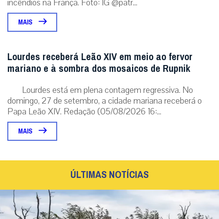
incêndios na França. Foto: IG @patr...
MAIS
Lourdes receberá Leão XIV em meio ao fervor
mariano e à sombra dos mosaicos de Rupnik
Lourdes está em plena contagem regressiva. No
domingo, 27 de setembro, a cidade mariana receberá o
Papa Leão XIV. Redação (05/08/2026 16:...
MAIS
ÚLTIMAS NOTÍCIAS