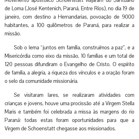
Movimento apostólico Schoenstatt viajaram do Santuário
de Loma (José Kentenich, Paraná, Entre Ríos), no dia 19 de
janeiro, com destino a Hernandarias, povoação de 9000
habitantes, a 100 quilômetros de Paraná, para realizar a
missão.
Sob o lema “juntos em família, construímos a paz”, e a
Misericórdia como eixo da missão, 10 famílias e um total de
120 pessoas difundiram o Evangelho de Cristo. O espírito
de família, a alegria, a riqueza dos vínculos e a oração foram
o selo da comunidade missionária.
Se visitaram lares, se realizaram atividades com
crianças e jovens, houve uma procissão até a Virgem Stella
Maris e também foi celebrada a missa às margens do rio
Paraná: todas estas foram oportunidades para que a
Virgem de Schoenstatt chegasse aos missionados.