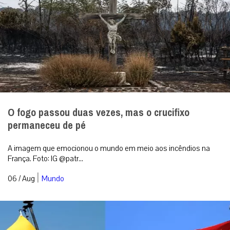
O fogo passou duas vezes, mas o crucifixo
permaneceu de pé
A imagem que emocionou o mundo em meio aos incêndios na
França. Foto: IG @patr...
|
06 / Aug
Mundo