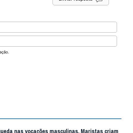
ação.
queda nas vocações masculinas, Maristas criam