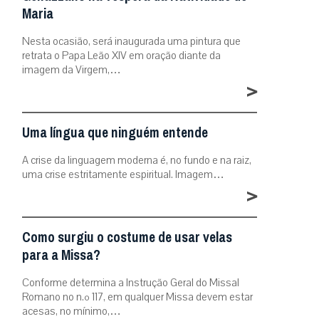
Maria
Nesta ocasião, será inaugurada uma pintura que
retrata o Papa Leão XIV em oração diante da
imagem da Virgem,…
>
Uma língua que ninguém entende
A crise da linguagem moderna é, no fundo e na raiz,
uma crise estritamente espiritual. Imagem…
>
Como surgiu o costume de usar velas
para a Missa?
Conforme determina a Instrução Geral do Missal
Romano no n.º 117, em qualquer Missa devem estar
acesas, no mínimo,…