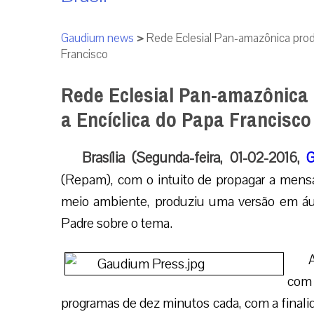
Gaudium news
>
Rede Eclesial Pan-amazônica produ
Francisco
Rede Eclesial Pan-amazônica 
a Encíclica do Papa Francisco
Brasília (Segunda-feira, 01-02-2016,
G
(Repam), com o intuito de propagar a men
meio ambiente, produziu uma versão em áudi
Padre sobre o tema.
com
programas de dez minutos cada, com a finalida