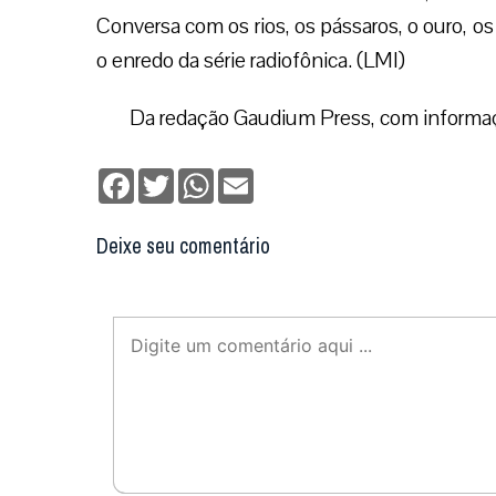
Conversa com os rios, os pássaros, o ouro, os
o enredo da série radiofônica. (LMI)
Da redação Gaudium Press, com infor
Facebook
Twitter
WhatsApp
Email
Deixe seu comentário