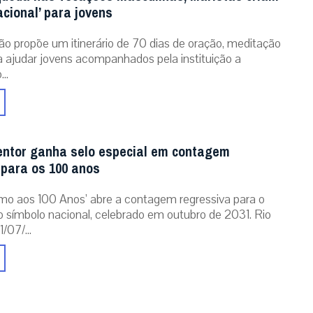
acional’ para jovens
ão propõe um itinerário de 70 dias de oração, meditação
ra ajudar jovens acompanhados pela instituição a
..
entor ganha selo especial em contagem
 para os 100 anos
mo aos 100 Anos’ abre a contagem regressiva para o
o símbolo nacional, celebrado em outubro de 2031. Rio
/07/...