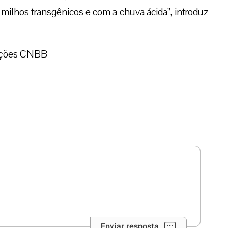
 milhos transgênicos e com a chuva ácida”, introduz
mações CNBB
Enviar resposta