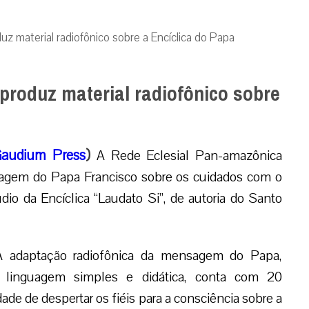
z material radiofônico sobre a Encíclica do Papa
produz material radiofônico sobre
audium Press
)
A Rede Eclesial Pan-amazônica
sagem do Papa Francisco sobre os cuidados com o
o da Encíclica “Laudato Si”, de autoria do Santo
A adaptação radiofônica da mensagem do Papa,
 linguagem simples e didática, conta com 20
de de despertar os fiéis para a consciência sobre a