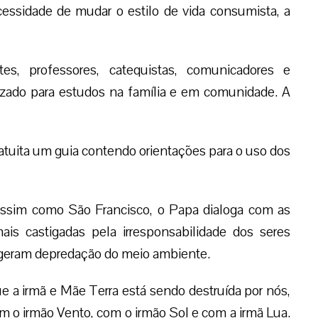
cessidade de mudar o estilo de vida consumista, a
es, professores, catequistas, comunicadores e
lizado para estudos na família e em comunidade. A
atuita um guia contendo orientações para o uso dos
 assim como São Francisco, o Papa dialoga com as
is castigadas pela irresponsabilidade dos seres
 geram depredação do meio ambiente.
ue a irmã e Mãe Terra está sendo destruída por nós,
m o irmão Vento, com o irmão Sol e com a irmã Lua.