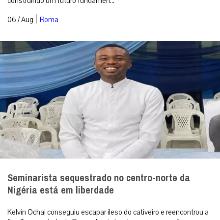
construindo um futuro fundamen...
|
06 / Aug
Roma
Seminarista sequestrado no centro-norte da
Nigéria está em liberdade
Kelvin Ochai conseguiu escapar ileso do cativeiro e reencontrou a