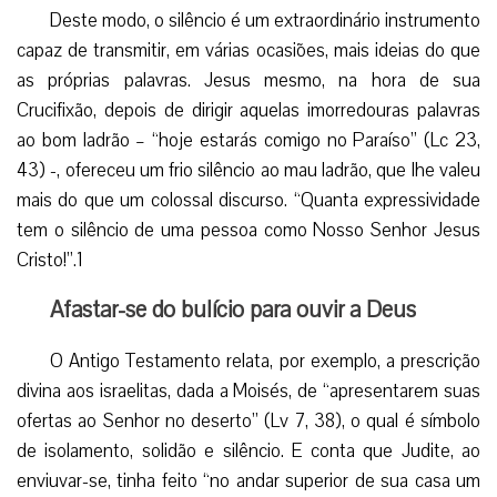
Deste modo, o silêncio é um extraordinário instrumento
capaz de transmitir, em várias ocasiões, mais ideias do que
as próprias palavras. Jesus mesmo, na hora de sua
Crucifixão, depois de dirigir aquelas imorredouras palavras
ao bom ladrão – “hoje estarás comigo no Paraíso” (Lc 23,
43) -, ofereceu um frio silêncio ao mau ladrão, que lhe valeu
mais do que um colossal discurso. “Quanta expressividade
tem o silêncio de uma pessoa como Nosso Senhor Jesus
Cristo!”.1
Afastar-se do bulício para ouvir a Deus
O Antigo Testamento relata, por exemplo, a prescrição
divina aos israelitas, dada a Moisés, de “apresentarem suas
ofertas ao Senhor no deserto” (Lv 7, 38), o qual é símbolo
de isolamento, solidão e silêncio. E conta que Judite, ao
enviuvar-se, tinha feito “no andar superior de sua casa um