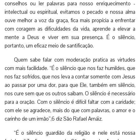
conselhos ou ler palavras para nosso enriquecimento ­
intelectual ou espiritual, evitamos o pecado e nossa alma
ouve melhor a voz da graça, fica mais propícia a enfrentar
com coragem as dificuldades da vida, aprende a elevar a
mente a Deus e viver em sua presença. É o silêncio,
portanto, um eficaz meio de santificação.
Quem sabe falar com moderação pratica as virtudes
com mais facilidade. “É o silêncio que nos faz humildes, que
nos faz sofridos, que nos leva a contar somente com Jesus
ao passar por uma dor, para que Ele, também em silêncio,
nos cure sem que os outros saibam. O silêncio é necessário
para a oração. Com o silêncio é difícil faltar com a caridade;
com ele se agradece, mais do que com palavras, o amor e o
carinho de um irmão”,6 diz São Rafael Arnáiz.
“É o silêncio guardião da religião e nele está nossa