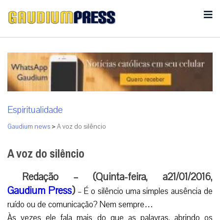
Espiritualidade
Gaudium news
>
A voz do silêncio
A voz do silêncio
Redação – (Quinta-feira, a21/01/2016,
Gaudium Press
)
– É o silêncio uma simples ausência de
ruído ou de comunicação? Nem sempre…
Às vezes ele fala mais do que as palavras, abrindo os