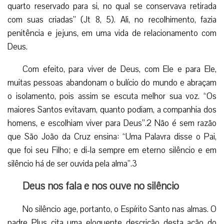
quarto reservado para si, no qual se conservava retirada
com suas criadas” (Jt 8, 5). Ali, no recolhimento, fazia
penitência e jejuns, em uma vida de relacionamento com
Deus.
Com efeito, para viver de Deus, com Ele e para Ele,
muitas ­pessoas abandonam o bulício do mundo e abraçam
o isolamento, pois assim se escuta melhor sua voz. “Os
maiores Santos evitavam, quanto podiam, a companhia dos
homens, e escolhiam viver para Deus”.2 Não é sem razão
que São João da Cruz ensina: “Uma Palavra disse o Pai,
que foi seu Filho; e di-la sempre em eterno silêncio e em
silêncio há de ser ouvida pela alma”.3
Deus nos fala e nos ouve no silêncio
No silêncio age, portanto, o Espírito Santo nas almas. O
padre Plus cita uma eloquente descrição desta ação do