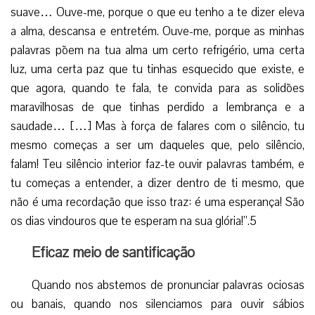
suave… Ouve-me, porque o que eu tenho a te dizer eleva
a alma, descansa e entretém. Ouve-me, porque as minhas
palavras põem na tua alma um certo refrigério, uma certa
luz, uma certa paz que tu tinhas esquecido que existe, e
que agora, quando te fala, te convida para as solidões
maravilhosas de que tinhas perdido a lembrança e a
saudade… […] Mas à força de falares com o silêncio, tu
mesmo começas a ser um daqueles que, pelo silêncio,
falam! Teu silêncio interior faz-te ouvir palavras também, e
tu começas a entender, a dizer dentro de ti mesmo, que
não é uma recordação que isso traz: é uma esperança! São
os dias vindouros que te esperam na sua glória!”.5
Eficaz meio de santificação
Quando nos abstemos de pronunciar palavras ociosas
ou banais, quando nos silenciamos para ouvir sábios