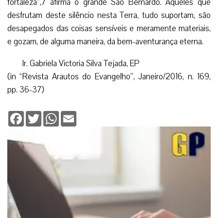
fortaleza”,7 afirma o grande São Bernardo. Aqueles que
desfrutam deste silêncio nesta Terra, tudo suportam, são
desapegados das coisas sensíveis e meramente materiais,
e gozam, de alguma maneira, da bem-aventurança eterna.
Ir. Gabriela Victoria Silva Tejada, EP
(in “Revista Arautos do Evangelho”, Janeiro/2016, n. 169,
pp. 36-37)
Facebook
Twitter
WhatsApp
Email