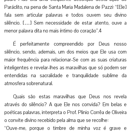
Paráclito, na pena de Santa Maria Madalena de Pazzi: “[Ele]
fala sem articular palavras e todos ouvem seu divino
silêncio. […] Sem necessidade de estar atento, ouve a
menor palavra dita no mais íntimo do coração”.4
É perfeitamente compreendido por Deus nosso
silêncio, sendo, ademais, um dos meios que Ele usa com
maior frequência para relacionar-Se com as suas criaturas
inteligentes e revelar-lhes as maravilhas que só podem ser
entendidas na sacralidade e tranquilidade sublime da
atmosfera sobrenatural.
Quais são estas maravilhas que Deus nos revela
através do silêncio? A que Ele nos convida? Em belas e
poéticas palavras, interpreta o Prof. Plinio Corrêa de Oliveira
o convite divino recebido pela alma que se recolhe:
“Ouve-me, porque o timbre de minha voz é grave e