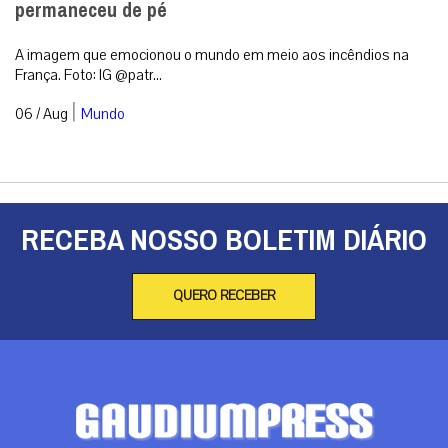
permaneceu de pé
A imagem que emocionou o mundo em meio aos incêndios na
França. Foto: IG @patr...
|
06 / Aug
Mundo
RECEBA NOSSO BOLETIM DIÁRIO
QUERO RECEBER