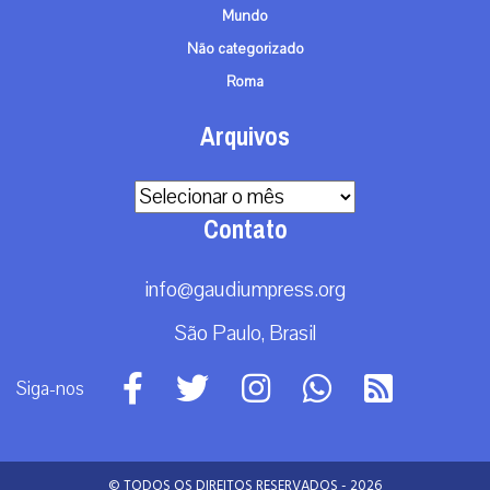
Mundo
Não categorizado
Roma
Arquivos
Arquivos
Contato
info@gaudiumpress.org
São Paulo, Brasil
Siga-nos
© TODOS OS DIREITOS RESERVADOS - 2026