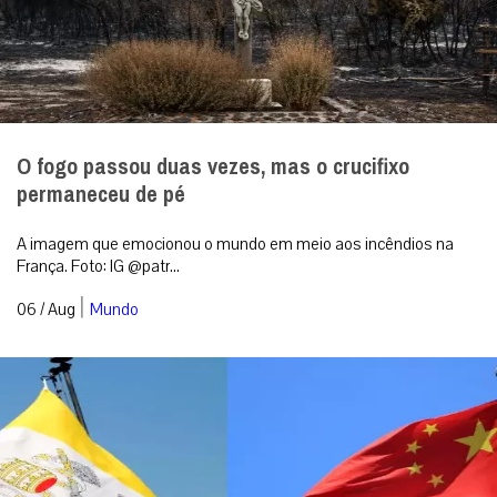
O fogo passou duas vezes, mas o crucifixo
permaneceu de pé
A imagem que emocionou o mundo em meio aos incêndios na
França. Foto: IG @patr...
|
06 / Aug
Mundo