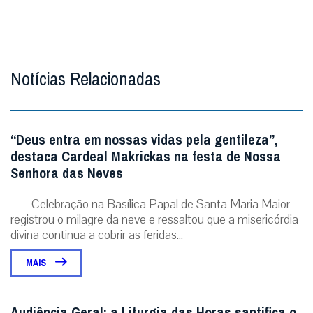
Notícias Relacionadas
“Deus entra em nossas vidas pela gentileza”,
destaca Cardeal Makrickas na festa de Nossa
Senhora das Neves
Celebração na Basílica Papal de Santa Maria Maior
registrou o milagre da neve e ressaltou que a misericórdia
divina continua a cobrir as feridas...
MAIS
Audiência Geral: a Liturgia das Horas santifica o