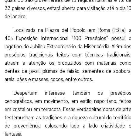
quais 95 são provenientes de 15 regiões italianas e 72 de
33 países diversos, estará aberta para visitação até o dia 10
de janeiro.
Localizada na Piazza del Popolo, em Roma (Itália), a
40ª Exposição Internacional “100 Presépios” possui o
logotipo do Jubileu Extraordinário da Misericórdia. Além dos
presépios tradicionais feitos com técnicas tradicionais,
atraem a atenção os produzidos com materiais como
dentes de javali, plumas de faisão, sementes de abóbora,
areia, pães e massas, cocos, entre outros.
Despertam interesse também os presépios
cenográficos, em movimento, em estilo napolitano, feitos
em cristal ou em terracota. Essas verdadeiras obras de arte
testemunham as tradições e a riqueza cultural do território
de proveniência, colocando lado a lado criatividade e
fantasia.