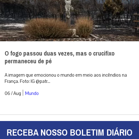
O fogo passou duas vezes, mas o crucifixo
permaneceu de pé
A imagem que emocionou o mundo em meio aos incêndios na
França. Foto: IG @patr...
|
06 / Aug
Mundo
RECEBA NOSSO BOLETIM DIÁRIO