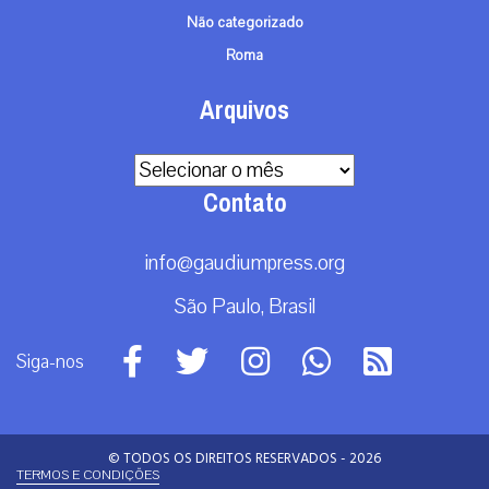
Não categorizado
Roma
Arquivos
Arquivos
Contato
info@gaudiumpress.org
São Paulo, Brasil
Siga-nos
© TODOS OS DIREITOS RESERVADOS - 2026
TERMOS E CONDIÇÕES