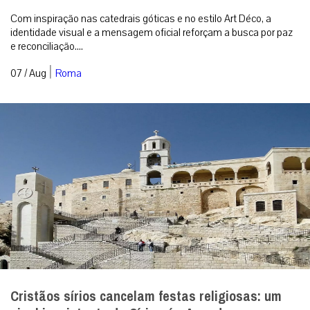
Com inspiração nas catedrais góticas e no estilo Art Déco, a
identidade visual e a mensagem oficial reforçam a busca por paz
e reconciliação....
|
07 / Aug
Roma
Cristãos sírios cancelam festas religiosas: um