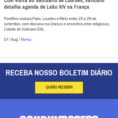
Com visita ao Santuário de Lourdes, Vaticano
detalha agenda de Leão XIV na França
Pontífice visitará Paris, Lourdes e Metz entre 25 e 28 de
setembro, com discurso na Unesco e encontros inter-religiosos.
Cidade do Vaticano (08...
|
07 / Aug
Roma
RECEBA NOSSO BOLETIM DIÁRIO
QUERO RECEBER