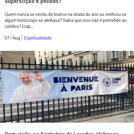
Superstição é pecado?
Quem nunca se vestiu de branco na virada do ano ou verificou se
algum horóscopo se alinhava? Sabia que isso não é permitido ao
católico? [cap...
|
07 / Aug
Espiritualidade