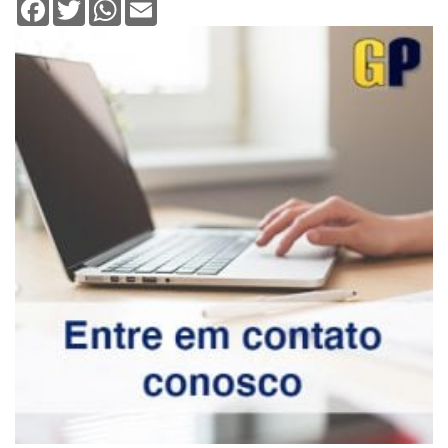
Facebook
Twitter
WhatsApp
Email