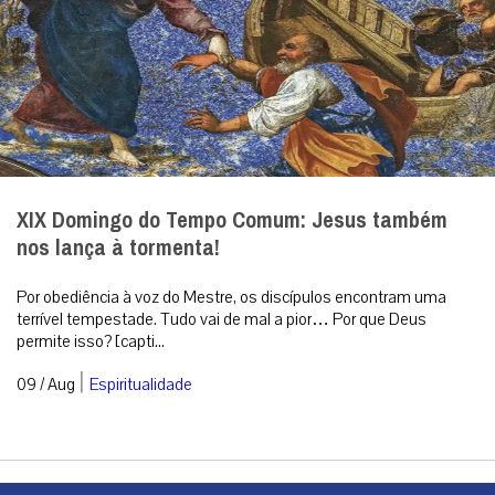
XIX Domingo do Tempo Comum: Jesus também
nos lança à tormenta!
Por obediência à voz do Mestre, os discípulos encontram uma
terrível tempestade. Tudo vai de mal a pior… Por que Deus
permite isso? [capti...
|
09 / Aug
Espiritualidade