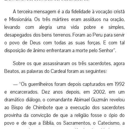
A terceira mensagem é a da fidelidade à vocação cristã
e Missionária. Os três mártires eram assíduos na oração,
levando com alegria uma vida pobre e simples,
desapegados dos bens terrenos. Foram ao Peru para servir
o povo de Deus com todas as suas forças. E com tal
disposição de ânimo enfrentaram a morte pelo Senhor”.
Sobre os que assassinaram os três sacerdotes, agora
Beatos, as palavras do Cardeal foram as seguintes:
— “Os guerrilheiros foram depois capturados em 1992
e encarcerados. Dez anos depois, em 2002, em um
dramático diálogo, o comandante Abimael Guzmán revelou
ao Bispo de Chimbote que a execução dos sacerdotes
provinha da convicção de que a religião fosse o ópio do
povo e de que a Bíblia, os Sacramentos, o Catecismo, a