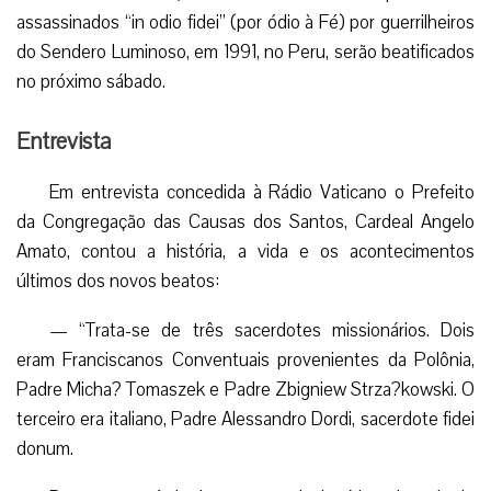
assassinados “in odio fidei” (por ódio à Fé) por guerrilheiros
do Sendero Luminoso, em 1991, no Peru, serão beatificados
no próximo sábado.
Entrevista
Em entrevista concedida à Rádio Vaticano o Prefeito
da Congregação das Causas dos Santos, Cardeal Angelo
Amato, contou a história, a vida e os acontecimentos
últimos dos novos beatos:
— “Trata-se de três sacerdotes missionários. Dois
eram Franciscanos Conventuais provenientes da Polônia,
Padre Micha? Tomaszek e Padre Zbigniew Strza?kowski. O
terceiro era italiano, Padre Alessandro Dordi, sacerdote fidei
donum.