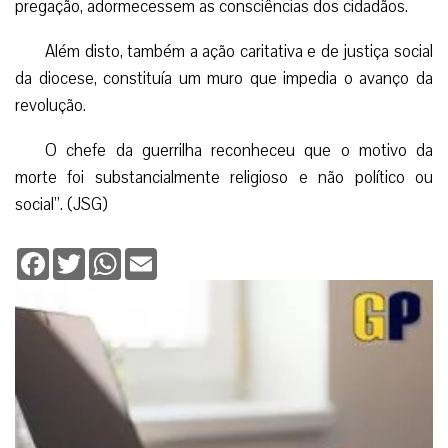
pregação, adormecessem as consciências dos cidadãos.
Além disto, também a ação caritativa e de justiça social
da diocese, constituía um muro que impedia o avanço da
revolução.
O chefe da guerrilha reconheceu que o motivo da
morte foi substancialmente religioso e não político ou
social”. (JSG)
Facebook
Twitter
WhatsApp
Email