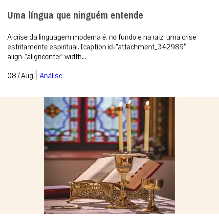
Uma língua que ninguém entende
A crise da linguagem moderna é, no fundo e na raiz, uma crise
estritamente espiritual. [caption id=”attachment_342989″
align=”aligncenter” width...
|
08 / Aug
Análise