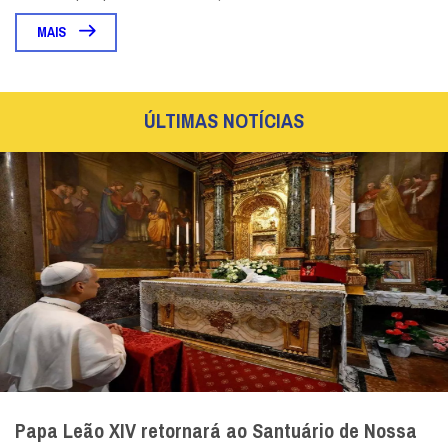
MAIS
ÚLTIMAS NOTÍCIAS
Papa Leão XIV retornará ao Santuário de Nossa