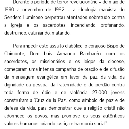
Durante o período de terror revolucionário – de maio de
1980 a novembro de 1992 – a ideologia marxista do
Sendero Luminoso perpetrou atentados sobretudo contra
a Igreja e os sacerdotes, incendiando, profanando,
destruindo, caluniando, matando.
Para impedir este assalto diabólico, o corajoso Bispo de
Chimbote, Dom Luis Armando Bambarén, com os
sacerdotes, os missionários e os leigos da diocese,
começaram uma intensa campanha de oração e de difusão
da mensagem evangélica em favor da paz, da vida, da
dignidade da pessoa, da fraternidade e do perdão contra
toda forma de ódio e de violência. 27.000 jovens
construíram a ‘Cruz de la Paz’, como símbolo de paz e de
defesa da vida, para demonstrar que a religião cristã não
adormece os povos, mas promove os seus autênticos
valores humanos, criando justiça e harmonia social”.