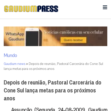
Mundo
Gaudium news
>
Depois de reunião, Pastoral Carcerária do Cone Sul
lança metas para os próximos anos
Depois de reunião, Pastoral Carcerária do
Cone Sul lança metas para os próximos
anos
Assunção (Segunda, 24-08-2009, Gaudium