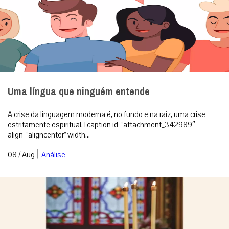
Uma língua que ninguém entende
A crise da linguagem moderna é, no fundo e na raiz, uma crise
estritamente espiritual. [caption id=”attachment_342989″
align=”aligncenter” width...
|
08 / Aug
Análise