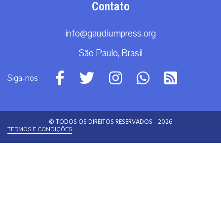
Contato
info@gaudiumpress.org
São Paulo, Brasil
Siga-nos
© TODOS OS DIREITOS RESERVADOS - 2026
TERMOS E CONDIÇÕES