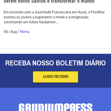
serem novos Santos e transformar o mundo
Em encontro com a Juventude Franciscana em Assis, o Pontífice
exortou os jovens a superarem o medo e a resignação,
construindo um futuro fundamen...
|
06 / Aug
Roma
RECEBA NOSSO BOLETIM DIÁRIO
QUERO RECEBER