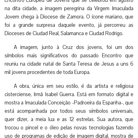
Encontro Europeu de Jovens que se celebrou em agosto
na dita cidade, a imagem peregrina da Virgem Imaculada
Jovem chega à Diocese de Zamora. O ícone mariano, que
foi a grande surpresa daquele evento, já percorreu as
Dioceses de Ciudad Real, Salamanca e Ciudad Rodrigo.
A imagem, junto à Cruz dos jovens, foi um dos
símbolos mais significativos do passado Encontro que
reuniu na cidade natal de Santa Teresa de Jesus a uns 6
mil jovens procedentes de toda Europa.
A obra, única em seu estilo, é da artista e religiosa
cisterciense, Irmã Isabel Guerra. Está em formato digital e
mostra a Imaculada Conceição -Padroeira da Espanha-, que
está acompanhada por todos seus símbolos universais,
quer dizer, a meia lua e as 12 estrelas. Sua autora, que
trocou o pincel e o óleo pelas novas tecnologias fazendo
uso de programas de edição de imagem digital, mostra de