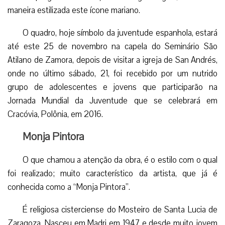
maneira estilizada este ícone mariano.
O quadro, hoje símbolo da juventude espanhola, estará
até este 25 de novembro na capela do Seminário São
Atilano de Zamora, depois de visitar a igreja de San Andrés,
onde no último sábado, 21, foi recebido por um nutrido
grupo de adolescentes e jovens que participarão na
Jornada Mundial da Juventude que se celebrará em
Cracóvia, Polônia, em 2016.
Monja Pintora
O que chamou a atenção da obra, é o estilo com o qual
foi realizado; muito característico da artista, que já é
conhecida como a “Monja Pintora”.
É religiosa cisterciense do Mosteiro de Santa Lucia de
Zaragoza. Nasceu em Madri em 1947 e desde muito jovem