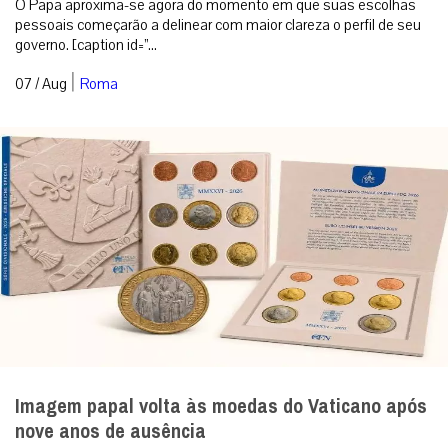
O Papa aproxima-se agora do momento em que suas escolhas
pessoais começarão a delinear com maior clareza o perfil de seu
governo. [caption id=”...
|
07 / Aug
Roma
Imagem papal volta às moedas do Vaticano após
nove anos de ausência