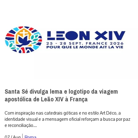
Santa Sé divulga lema e logotipo da viagem
apostólica de Leão XIV à França
Com inspiração nas catedrais góticas e no estilo Art Déco, a
identidade visual e a mensagem oficial reforçam a busca por paz
e reconciliação....
|
07 / Aug
Roma