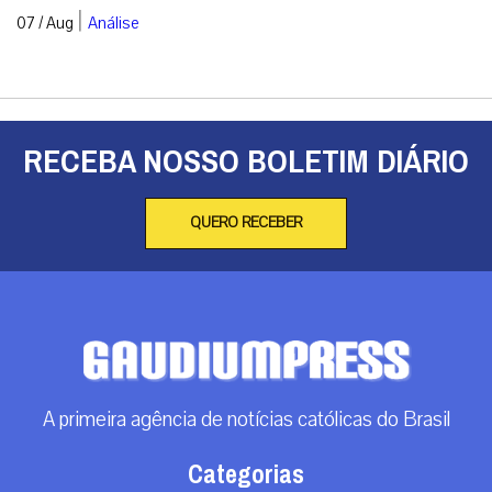
|
07 / Aug
Análise
RECEBA NOSSO BOLETIM DIÁRIO
QUERO RECEBER
A primeira agência de notícias católicas do Brasil
Categorias