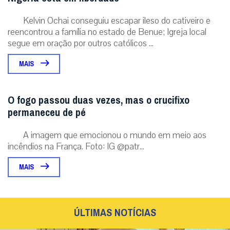
Kelvin Ochai conseguiu escapar ileso do cativeiro e
reencontrou a família no estado de Benue; Igreja local
segue em oração por outros católicos ...
MAIS
O fogo passou duas vezes, mas o crucifixo
permaneceu de pé
A imagem que emocionou o mundo em meio aos
incêndios na França. Foto: IG @patr...
MAIS
ÚLTIMAS NOTÍCIAS