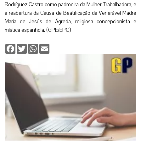
Rodríguez Castro como padroeira da Mulher Trabalhadora, e
a reabertura da Causa de Beatificação da Venerável Madre
María de Jesús de Ágreda, religiosa concepcionista e
mística espanhola. (GPE/EPC)
Facebook
Twitter
WhatsApp
Email