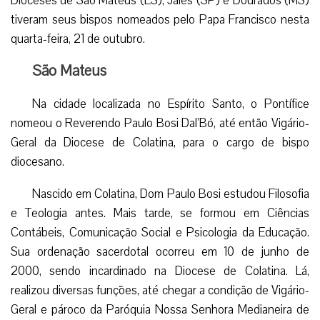
Dioceses de São Mateus (ES), Jales (SP) e Dourados (MS)
tiveram seus bispos nomeados pelo Papa Francisco nesta
quarta-feira, 21 de outubro.
São Mateus
Na cidade localizada no Espírito Santo, o Pontífice
nomeou o Reverendo Paulo Bosi Dal’Bó, até então Vigário-
Geral da Diocese de Colatina, para o cargo de bispo
diocesano.
Nascido em Colatina, Dom Paulo Bosi estudou Filosofia
e Teologia antes. Mais tarde, se formou em Ciências
Contábeis, Comunicação Social e Psicologia da Educação.
Sua ordenação sacerdotal ocorreu em 10 de junho de
2000, sendo incardinado na Diocese de Colatina. Lá,
realizou diversas funções, até chegar a condição de Vigário-
Geral e pároco da Paróquia Nossa Senhora Medianeira de