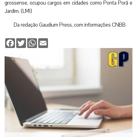
grossense, ocupou cargos em cidades como Ponta Porã e
Jardim. (LMI)
Da redação Gaudium Press, com informações CNBB
Facebook
Twitter
WhatsApp
Email