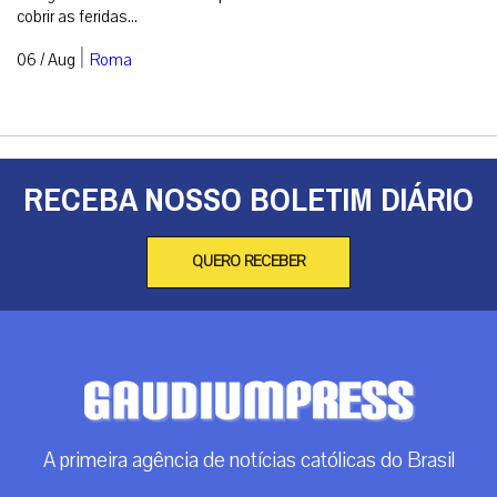
cobrir as feridas...
|
06 / Aug
Roma
RECEBA NOSSO BOLETIM DIÁRIO
QUERO RECEBER
A primeira agência de notícias católicas do Brasil