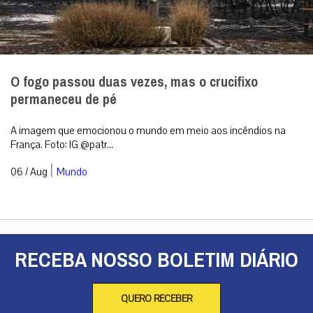
O fogo passou duas vezes, mas o crucifixo
permaneceu de pé
A imagem que emocionou o mundo em meio aos incêndios na
França. Foto: IG @patr...
|
06 / Aug
Mundo
RECEBA NOSSO BOLETIM DIÁRIO
QUERO RECEBER