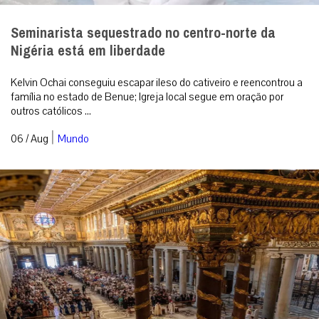
Seminarista sequestrado no centro-norte da
Nigéria está em liberdade
Kelvin Ochai conseguiu escapar ileso do cativeiro e reencontrou a
família no estado de Benue; Igreja local segue em oração por
outros católicos ...
|
06 / Aug
Mundo