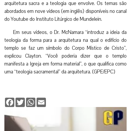
arquitetura sacra e a teologia que envolve. Os temas são
abordados em nove vídeos (em inglês) disponíveis no canal
do Youtube do Instituto Litúrgico de Mundelein.
Em seus vídeos, o Dr. McNamara “introduz a ideia da
teologia da forma para a arquitetura na qual o edifício do
templo se faz um símbolo do Corpo Místico de Cristo”,
explicou Clayton. “Você poderia dizer que o templo
manifesta a Igreja em forma material”, o que qualifica como
uma “teologia sacramental” da arquitetura. (GPE/EPC)
Facebook
Twitter
WhatsApp
Email