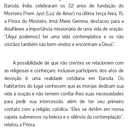
Baroda, Índia, celebraram os 32 anos de fundação do
Mosteiro Prem Jyot (Luz de Amor) na última terça-feira, 15,
a Priora do Mosteiro, Irmã Marie Gemma, destacou para a
AsiaNews a importância missionária de uma vida de oração:
“[Aqui podemos] ter uma vida contemplativa e os não
cristãos também são bem-vindos e encontram a Deus”.
A possibilidade de que não crentes se relacionem com
as religiosas e conheçam, inclusive participem, dos atos de
devoção é uma realidade cotidiana em Baroda. Os
habitantes do lugar conhecem que as monjas dedicam sua
vida à oração e não temem confiar-lhes suas necessidades
para pedir sua intercessão, além de ter seu primeiro
contato com a religião católica. “Eles se detêm em nossa
capela, submersos na beleza e o silêncio da contemplação”,
relatou a Priora.