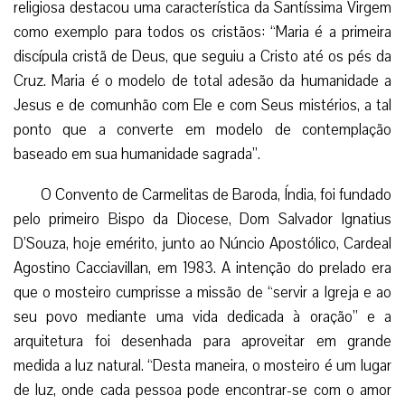
religiosa destacou uma característica da Santíssima Virgem
como exemplo para todos os cristãos: “Maria é a primeira
discípula cristã de Deus, que seguiu a Cristo até os pés da
Cruz. Maria é o modelo de total adesão da humanidade a
Jesus e de comunhão com Ele e com Seus mistérios, a tal
ponto que a converte em modelo de contemplação
baseado em sua humanidade sagrada”.
O Convento de Carmelitas de Baroda, Índia, foi fundado
pelo primeiro Bispo da Diocese, Dom Salvador Ignatius
D’Souza, hoje emérito, junto ao Núncio Apostólico, Cardeal
Agostino Cacciavillan, em 1983. A intenção do prelado era
que o mosteiro cumprisse a missão de “servir a Igreja e ao
seu povo mediante uma vida dedicada à oração” e a
arquitetura foi desenhada para aproveitar em grande
medida a luz natural. “Desta maneira, o mosteiro é um lugar
de luz, onde cada pessoa pode encontrar-se com o amor