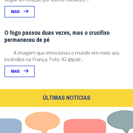
MAIS
O fogo passou duas vezes, mas o crucifixo
permaneceu de pé
A imagem que emocionou o mundo em meio aos
incêndios na França. Foto: IG @patr...
MAIS
ÚLTIMAS NOTÍCIAS