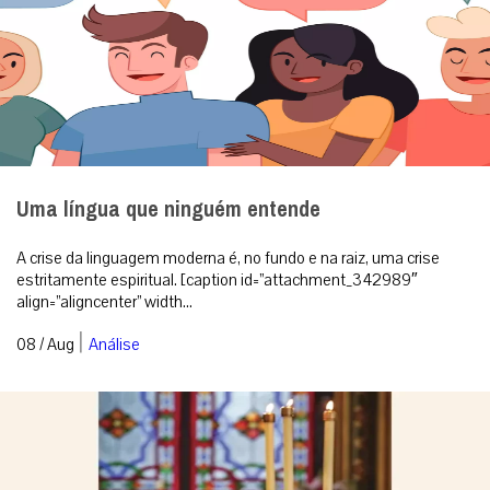
Uma língua que ninguém entende
A crise da linguagem moderna é, no fundo e na raiz, uma crise
estritamente espiritual. [caption id=”attachment_342989″
align=”aligncenter” width...
|
08 / Aug
Análise