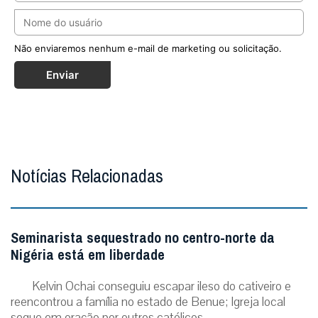
Não enviaremos nenhum e-mail de marketing ou solicitação.
Enviar
Notícias Relacionadas
Seminarista sequestrado no centro-norte da
Nigéria está em liberdade
Kelvin Ochai conseguiu escapar ileso do cativeiro e
reencontrou a família no estado de Benue; Igreja local
segue em oração por outros católicos ...