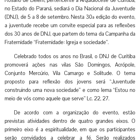
Rosário de Belém, pertencente à Arquidiocese de Curitiba,
no Estado do Paraná, sediará o Dia Nacional da Juventude
(DNJ), de 5 a 8 de setembro. Nesta 30ª edição do evento,
a juventude recebe um convite especial para as reflexões
dos 30 anos de DNJ, que partem do tema da Campanha da
Fraternidade “Fraternidade: Igreja e sociedade”.
Celebrado todos os anos no Brasil, o DNJ de Curitiba
promoverá ações nas vilas São Domingos, Acrópole,
Conjunto Mercúrio, Vila Camargo e Solitude. O tema
proposto para reflexão dos jovens será “Juventude
construindo uma nova sociedade” e como lema “Estou no
meio de vós como aquele que serve” Lc. 22, 27.
De acordo com a organização do evento, estão
previstas atividades dentro de quatro grandes eixos. O
primeiro eixo é a espiritualidade, em que os participantes
serão convidados a celebrar a fé. Serão realizados