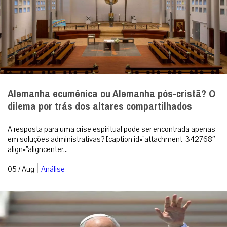
Alemanha ecumênica ou Alemanha pós-cristã? O
dilema por trás dos altares compartilhados
A resposta para uma crise espiritual pode ser encontrada apenas
em soluções administrativas? [caption id=”attachment_342768″
align=”aligncenter...
|
05 / Aug
Análise