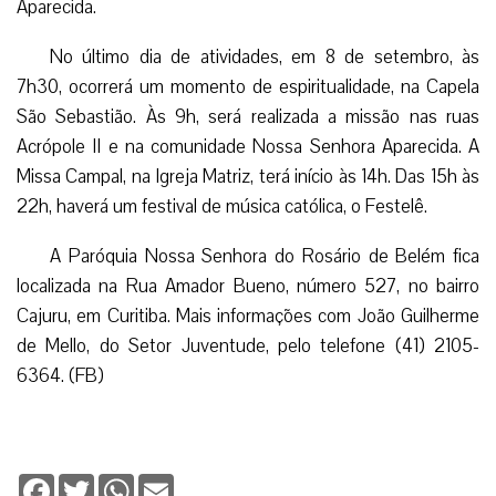
Aparecida.
No último dia de atividades, em 8 de setembro, às
7h30, ocorrerá um momento de espiritualidade, na Capela
São Sebastião. Às 9h, será realizada a missão nas ruas
Acrópole II e na comunidade Nossa Senhora Aparecida. A
Missa Campal, na Igreja Matriz, terá início às 14h. Das 15h às
22h, haverá um festival de música católica, o Festelê.
A Paróquia Nossa Senhora do Rosário de Belém fica
localizada na Rua Amador Bueno, número 527, no bairro
Cajuru, em Curitiba. Mais informações com João Guilherme
de Mello, do Setor Juventude, pelo telefone (41) 2105-
6364. (FB)
Facebook
Twitter
WhatsApp
Email