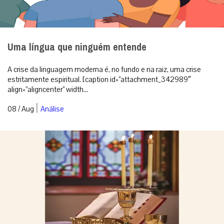
Uma língua que ninguém entende
A crise da linguagem moderna é, no fundo e na raiz, uma crise
estritamente espiritual. [caption id=”attachment_342989″
align=”aligncenter” width...
|
08 / Aug
Análise