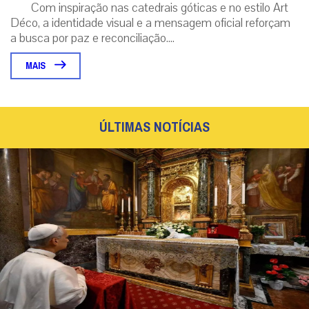
Com inspiração nas catedrais góticas e no estilo Art
Déco, a identidade visual e a mensagem oficial reforçam
a busca por paz e reconciliação....
MAIS
ÚLTIMAS NOTÍCIAS