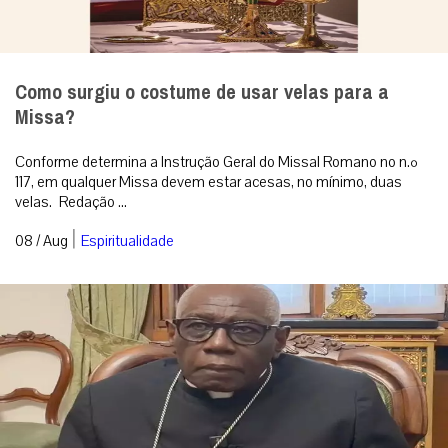
Como surgiu o costume de usar velas para a
Missa?
Conforme determina a Instrução Geral do Missal Romano no n.º
117, em qualquer Missa devem estar acesas, no mínimo, duas
velas. Redação ...
|
08 / Aug
Espiritualidade