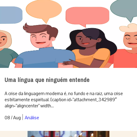
Uma língua que ninguém entende
A crise da linguagem moderna é, no fundo e na raiz, uma crise
estritamente espiritual. [caption id=”attachment_342989″
align=”aligncenter” width...
|
08 / Aug
Análise