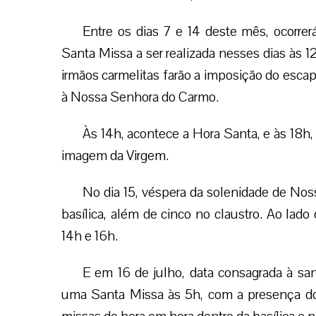
Entre os dias 7 e 14 deste mês, ocorrer
Santa Missa a ser realizada nesses dias às
irmãos carmelitas farão a imposição do escap
à Nossa Senhora do Carmo.
Às 14h, acontece a Hora Santa, e às 18h,
imagem da Virgem.
No dia 15, véspera da solenidade de Nos
basílica, além de cinco no claustro. Ao lado
14h e 16h.
E em 16 de julho, data consagrada à sa
uma Santa Missa às 5h, com a presença do