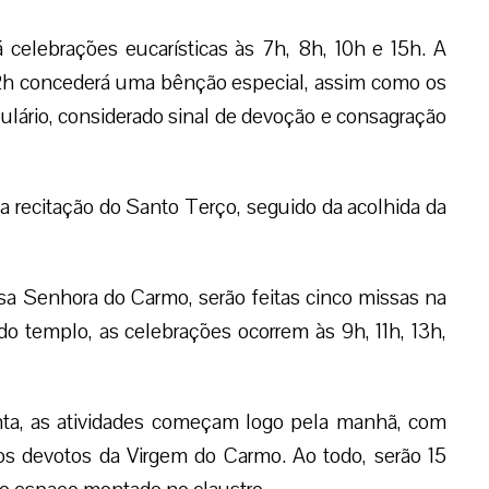
á celebrações eucarísticas às 7h, 8h, 10h e 15h. A
 12h concederá uma bênção especial, assim como os
ulário, considerado sinal de devoção e consagração
 a recitação do Santo Terço, seguido da acolhida da
sa Senhora do Carmo, serão feitas cinco missas na
 do templo, as celebrações ocorrem às 9h, 11h, 13h,
nta, as atividades começam logo pela manhã, com
s devotos da Virgem do Carmo. Ao todo, serão 15