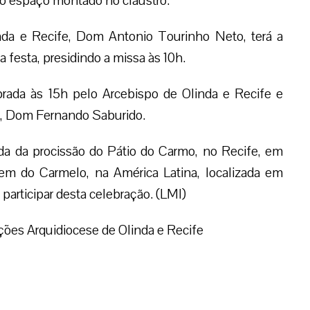
no espaço montado no claustro.
inda e Recife, Dom Antonio Tourinho Neto, terá a
a festa, presidindo a missa às 10h.
ebrada às 15h pelo Arcebispo de Olinda e Recife e
, Dom Fernando Saburido.
da da procissão do Pátio do Carmo, no Recife, em
rgem do Carmelo, na América Latina, localizada em
articipar desta celebração. (LMI)
ões Arquidiocese de Olinda e Recife