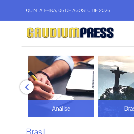
QUINTA-FEIRA, 06 DE AGOSTO DE 2026
Análise
Bras
Brasil