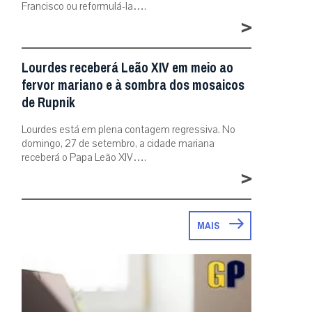
Francisco ou reformulá-la….
>
Lourdes receberá Leão XIV em meio ao
fervor mariano e à sombra dos mosaicos
de Rupnik
Lourdes está em plena contagem regressiva. No
domingo, 27 de setembro, a cidade mariana
receberá o Papa Leão XIV….
>
MAIS