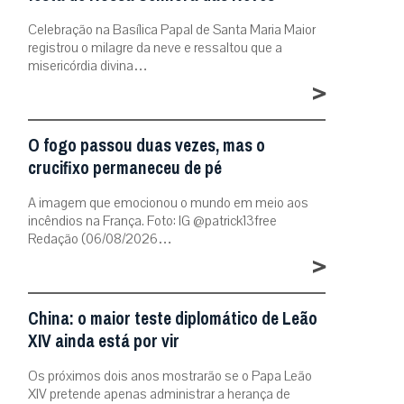
Celebração na Basílica Papal de Santa Maria Maior
registrou o milagre da neve e ressaltou que a
misericórdia divina…
>
O fogo passou duas vezes, mas o
crucifixo permaneceu de pé
A imagem que emocionou o mundo em meio aos
incêndios na França. Foto: IG @patrick13free
Redação (06/08/2026…
>
China: o maior teste diplomático de Leão
XIV ainda está por vir
Os próximos dois anos mostrarão se o Papa Leão
XIV pretende apenas administrar a herança de