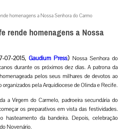
 rende homenagens a Nossa Senhora do Carmo
ife rende homenagens a Nossa
07-07-2015,
Gaudium Press
)
Nossa Senhora do
canos durante os próximos dez dias. A patrona da
á homenageada pelos seus milhares de devotos ao
organizados pela Arquidiocese de Olinda e Recife.
ada a Virgem do Carmelo, padroeira secundária do
 começar os preparativos em vista das festividades.
o hasteamento da bandeira. Depois, celebração
o do Novenário.