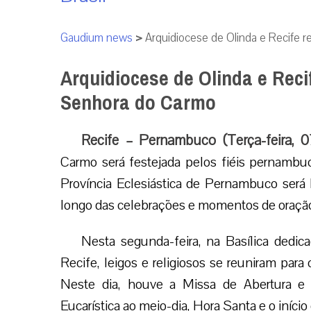
Gaudium news
>
Arquidiocese de Olinda e Recife
Arquidiocese de Olinda e Rec
Senhora do Carmo
Recife – Pernambuco (Terça-feira, 
Carmo será festejada pelos fiéis pernambu
Província Eclesiástica de Pernambuco ser
longo das celebrações e momentos de oração 
Nesta segunda-feira, na Basílica dedic
Recife, leigos e religiosos se reuniram para
Neste dia, houve a Missa de Abertura e 
Eucarística ao meio-dia, Hora Santa e o iníci