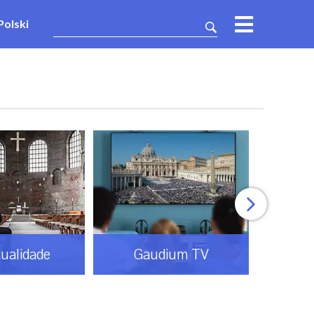
Polski
tualidade
Gaudium TV