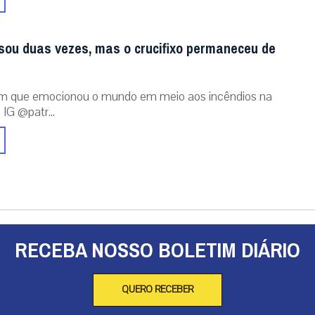
sou duas vezes, mas o crucifixo permaneceu de
m que emocionou o mundo em meio aos incêndios na
 IG @patr...
RECEBA NOSSO BOLETIM DIÁRIO
QUERO RECEBER