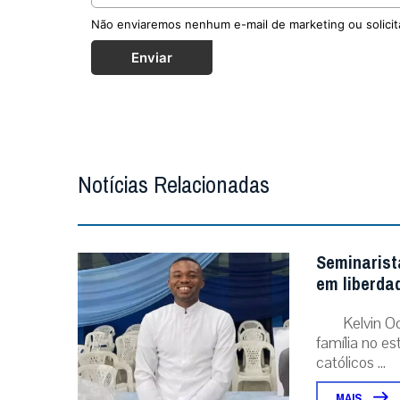
Não enviaremos nenhum e-mail de marketing ou solicit
Enviar
Notícias Relacionadas
Seminarist
em liberda
Kelvin O
família no e
católicos ...
MAIS