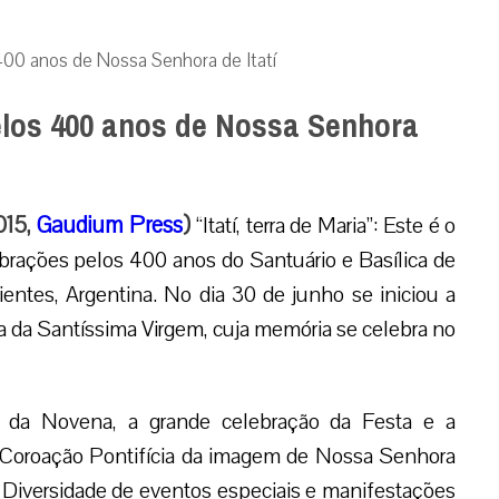
 400 anos de Nossa Senhora de Itatí
pelos 400 anos de Nossa Senhora
2015,
Gaudium Press
)
“Itatí, terra de Maria”: Este é o
ebrações pelos 400 anos do Santuário e Basílica de
ientes, Argentina. No dia 30 de junho se iniciou a
 da Santíssima Virgem, cuja memória se celebra no
 da Novena, a grande celebração da Festa e a
a Coroação Pontifícia da imagem de Nossa Senhora
. Diversidade de eventos especiais e manifestações