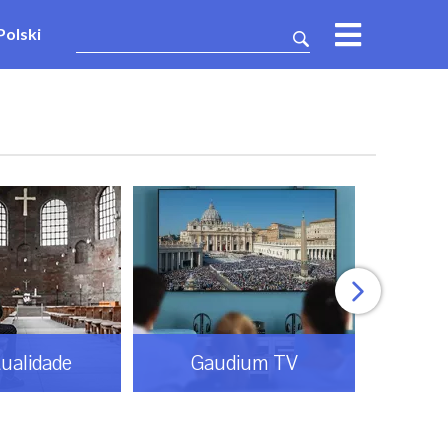
Polski
tualidade
Gaudium TV