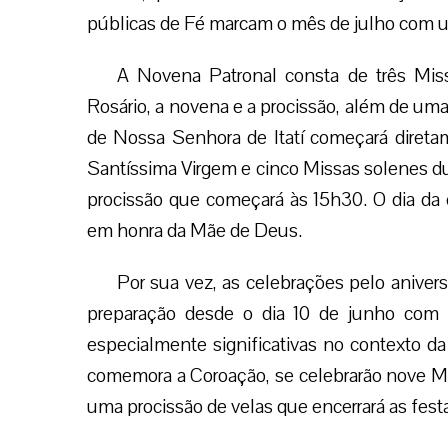
públicas de Fé marcam o mês de julho com 
A Novena Patronal consta de três Miss
Rosário, a novena e a procissão, além de u
de Nossa Senhora de Itatí começará diret
Santíssima Virgem e cinco Missas solenes dur
procissão que começará às 15h30. O dia da
em honra da Mãe de Deus.
Por sua vez, as celebrações pelo anivers
preparação desde o dia 10 de junho com 
especialmente significativas no contexto da 
comemora a Coroação, se celebrarão nove Miss
uma procissão de velas que encerrará as fes