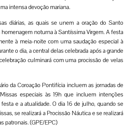
uma intensa devoção mariana.
as diárias, as quais se unem a oração do Santo
ma homenagem noturna à Santíssima Virgem. A festa
amente à meia-noite com uma saudação especial à
ante o dia, a central delas celebrada após a grande
 celebração culminará com uma procissão de velas
ário da Coroação Pontifícia incluem as jornadas de
Missas especiais às 19h que incluem intenções
festa e a atualidade. O dia 16 de julho, quando se
as, se realizará a Procissão Náutica e se realizará
tas patronais. (GPE/EPC)