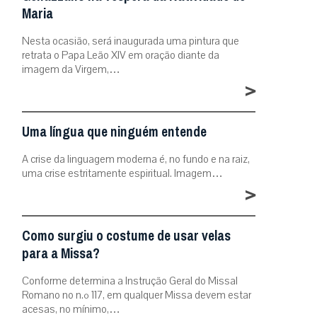
Maria
Nesta ocasião, será inaugurada uma pintura que
retrata o Papa Leão XIV em oração diante da
imagem da Virgem,…
>
Uma língua que ninguém entende
A crise da linguagem moderna é, no fundo e na raiz,
uma crise estritamente espiritual. Imagem…
>
Como surgiu o costume de usar velas
para a Missa?
Conforme determina a Instrução Geral do Missal
Romano no n.º 117, em qualquer Missa devem estar
acesas, no mínimo,…