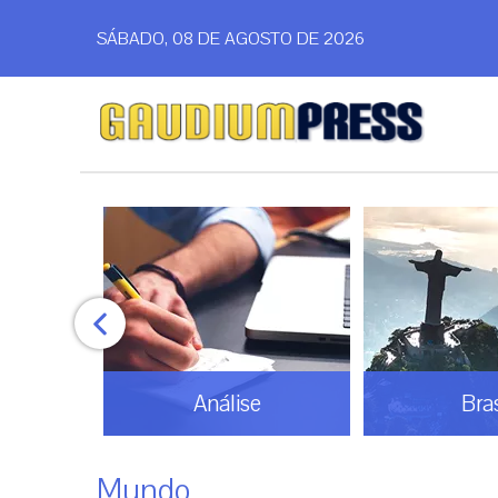
SÁBADO, 08 DE AGOSTO DE 2026
Análise
Bras
Mundo