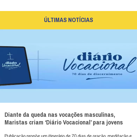
ÚLTIMAS NOTÍCIAS
Diante da queda nas vocações masculinas,
Maristas criam ‘Diário Vocacional’ para jovens
Publicação propõe um itinerário de 70 dias de oração, meditação e