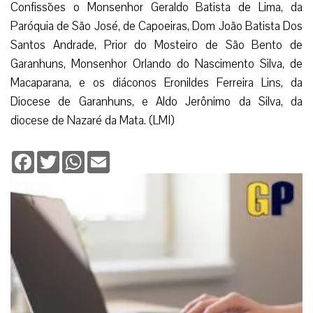
Confissões o Monsenhor Geraldo Batista de Lima, da
Paróquia de São José, de Capoeiras, Dom João Batista Dos
Santos Andrade, Prior do Mosteiro de São Bento de
Garanhuns, Monsenhor Orlando do Nascimento Silva, de
Macaparana, e os diáconos Eronildes Ferreira Lins, da
Diocese de Garanhuns, e Aldo Jerônimo da Silva, da
diocese de Nazaré da Mata. (LMI)
Facebook
Twitter
WhatsApp
Email