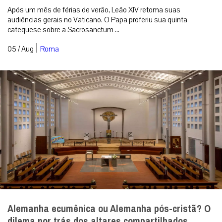
Após um mês de férias de verão, Leão XIV retoma suas
audiências gerais no Vaticano. O Papa proferiu sua quinta
catequese sobre a Sacrosanctum ...
|
05 / Aug
Roma
Alemanha ecumênica ou Alemanha pós-cristã? O
dilema por trás dos altares compartilhados