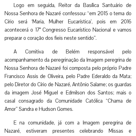
Logo em seguida, Reitor da Basílica Santuário de
Nossa Senhora de Nazaré confessou: “em 2015 o tema do
Círio será ‘Maria, Mulher Eucarística’, pois em 2016
acontecerá o 17° Congresso Eucarístico Nacional e vamos
preparar o coração dos fieis neste sentido”.
A Comitiva de Belém responsável pelo
acompanhamento da peregrinação da Imagem peregrina de
Nossa Senhora de Nazaré foi composta pelo próprio Padre
Francisco Assis de Oliveira, pelo Padre Ederaldo da Mata;
pelo Diretor do Círio de Nazaré, Antônio Salame; os guardas
da imagem José Miguel e Edmilson dos Santos; mais o
casal consagrado da Comunidade Católica “Chama de
Amor” Sandra e Hudson Gomes.
E na comunidade, já com a Imagem peregrina de
Nazaré, estiveram presentes celebrando Missas e