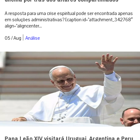
A resposta para uma crise espiritual pode ser encontrada apenas
em soluções administrativas? [caption id=”attachment_342768″
align=”aligncenter...
|
05 / Aug
Análise
Papa Leão XIV visitará Uruguai, Argentina e Peru