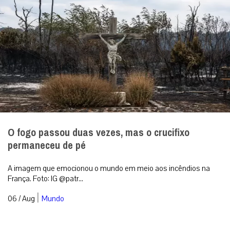
O fogo passou duas vezes, mas o crucifixo
permaneceu de pé
A imagem que emocionou o mundo em meio aos incêndios na
França. Foto: IG @patr...
|
06 / Aug
Mundo