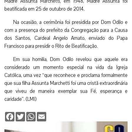
Madre Assunta Marchetti, em 1948, Madre Assunta foi
beatificada em 25 de outubro de 2014.
Na ocasião, a cerimônia foi presidida por Dom Odilo e
com a presença do prefeito da Congregação para a Causa
dos Santos, Cardeal Angelo Amato, enviado do Papa
Francisco para presidir o Rito de Beatificação.
Em sua homilia, Dom Odilo revelou que aquele era
considerado um momento especial na vida da Igreja
Católica, uma vez “que reconhece e proclama formalmente
que sua filha Assunta Marchetti foi uma cristã extraordinária
que viveu de maneira exemplar sua Fé, esperança e
caridade”. (LMI)
Facebook
Twitter
WhatsApp
Email