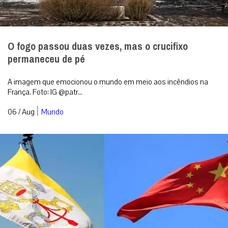
O fogo passou duas vezes, mas o crucifixo
permaneceu de pé
A imagem que emocionou o mundo em meio aos incêndios na
França. Foto: IG @patr...
|
06 / Aug
Mundo