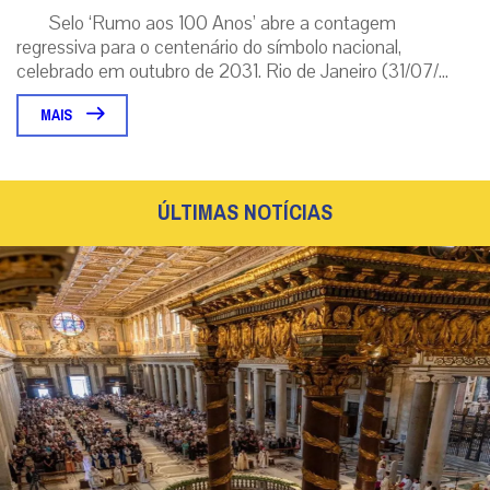
Selo ‘Rumo aos 100 Anos’ abre a contagem
regressiva para o centenário do símbolo nacional,
celebrado em outubro de 2031. Rio de Janeiro (31/07/...
MAIS
ÚLTIMAS NOTÍCIAS