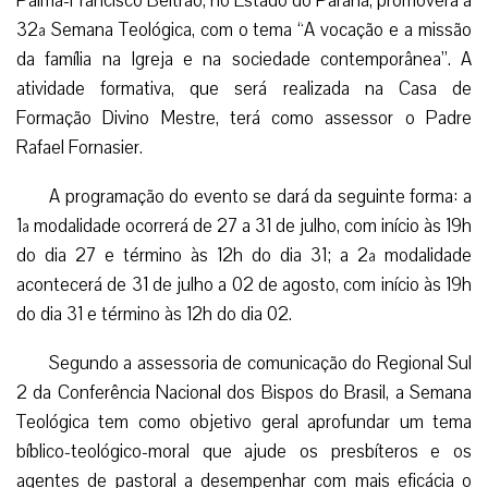
Palma-Francisco Beltrão, no Estado do Paraná, promoverá a
32ª Semana Teológica, com o tema “A vocação e a missão
da família na Igreja e na sociedade contemporânea”. A
atividade formativa, que será realizada na Casa de
Formação Divino Mestre, terá como assessor o Padre
Rafael Fornasier.
A programação do evento se dará da seguinte forma: a
1ª modalidade ocorrerá de 27 a 31 de julho, com início às 19h
do dia 27 e término às 12h do dia 31; a 2ª modalidade
acontecerá de 31 de julho a 02 de agosto, com início às 19h
do dia 31 e término às 12h do dia 02.
Segundo a assessoria de comunicação do Regional Sul
2 da Conferência Nacional dos Bispos do Brasil, a Semana
Teológica tem como objetivo geral aprofundar um tema
bíblico-teológico-moral que ajude os presbíteros e os
agentes de pastoral a desempenhar com mais eficácia o