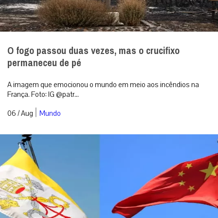
O fogo passou duas vezes, mas o crucifixo
permaneceu de pé
A imagem que emocionou o mundo em meio aos incêndios na
França. Foto: IG @patr...
|
06 / Aug
Mundo