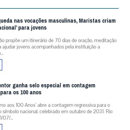
queda nas vocações masculinas, Maristas criam
acional’ para jovens
ão propõe um itinerário de 70 dias de oração, meditação
ra ajudar jovens acompanhados pela instituição a
..
entor ganha selo especial em contagem
 para os 100 anos