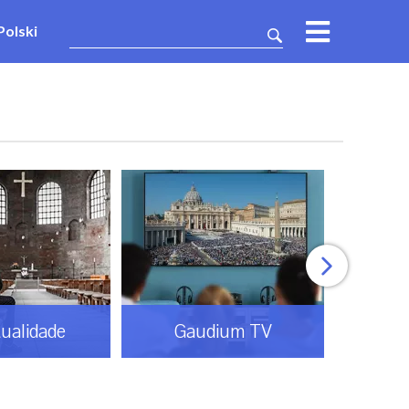
Polski
tualidade
Gaudium TV