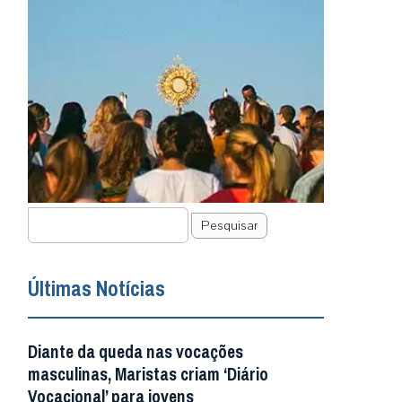
Pesquisar
Últimas Notícias
Diante da queda nas vocações
masculinas, Maristas criam ‘Diário
Vocacional’ para jovens