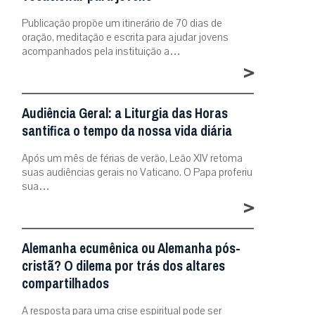
Publicação propõe um itinerário de 70 dias de
oração, meditação e escrita para ajudar jovens
acompanhados pela instituição a…
>
Audiência Geral: a Liturgia das Horas
santifica o tempo da nossa vida diária
Após um mês de férias de verão, Leão XIV retoma
suas audiências gerais no Vaticano. O Papa proferiu
sua…
>
Alemanha ecumênica ou Alemanha pós-
cristã? O dilema por trás dos altares
compartilhados
A resposta para uma crise espiritual pode ser