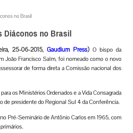
áconos no Brasil
s Diáconos no Brasil
ira, 25-06-2015,
Gaudium Press
)
O bispo da
om João Francisco Salm, foi nomeado como o novo
assessorar de forma direta a Comissão nacional dos
l para os
 da CNBB,
idente do