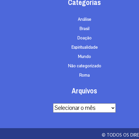
A primeira agência de notícias católicas do
Brasil
Categorias
Análise
Brasil
Doação
Espiritualidade
Mundo
Não categorizado
Roma
Arquivos