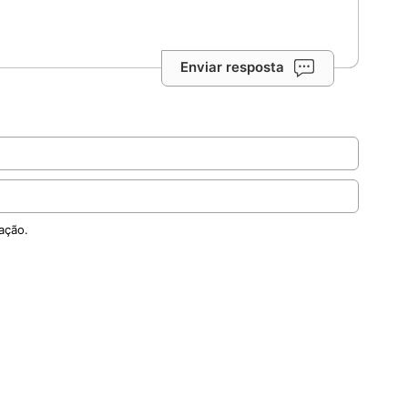
Enviar resposta
ação.