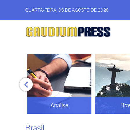
QUARTA-FEIRA, 05 DE AGOSTO DE 2026
Análise
Bras
Brasil