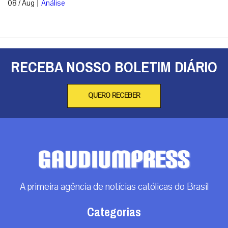
|
08 / Aug
Análise
RECEBA NOSSO BOLETIM DIÁRIO
QUERO RECEBER
A primeira agência de notícias católicas do Brasil
Categorias