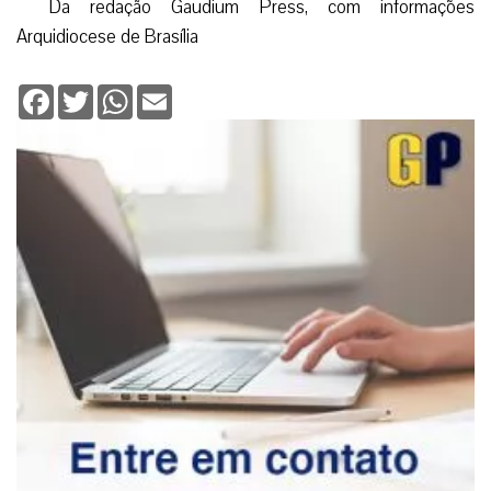
Da redação Gaudium Press, com informações
Arquidiocese de Brasília
Facebook
Twitter
WhatsApp
Email