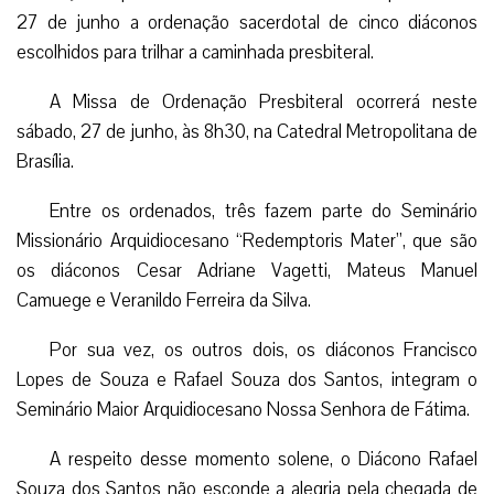
27 de junho a ordenação sacerdotal de cinco diáconos
escolhidos para trilhar a caminhada presbiteral.
A Missa de Ordenação Presbiteral ocorrerá neste
sábado, 27 de junho, às 8h30, na Catedral Metropolitana de
Brasília.
Entre os ordenados, três fazem parte do Seminário
Missionário Arquidiocesano “Redemptoris Mater”, que são
os diáconos Cesar Adriane Vagetti, Mateus Manuel
Camuege e Veranildo Ferreira da Silva.
Por sua vez, os outros dois, os diáconos Francisco
Lopes de Souza e Rafael Souza dos Santos, integram o
Seminário Maior Arquidiocesano Nossa Senhora de Fátima.
A respeito desse momento solene, o Diácono Rafael
Souza dos Santos não esconde a alegria pela chegada de