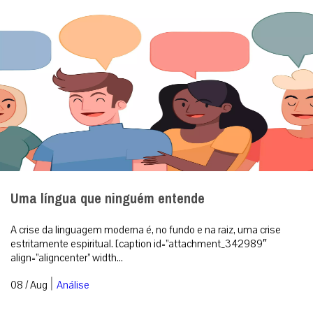
Uma língua que ninguém entende
A crise da linguagem moderna é, no fundo e na raiz, uma crise
estritamente espiritual. [caption id=”attachment_342989″
align=”aligncenter” width...
|
08 / Aug
Análise