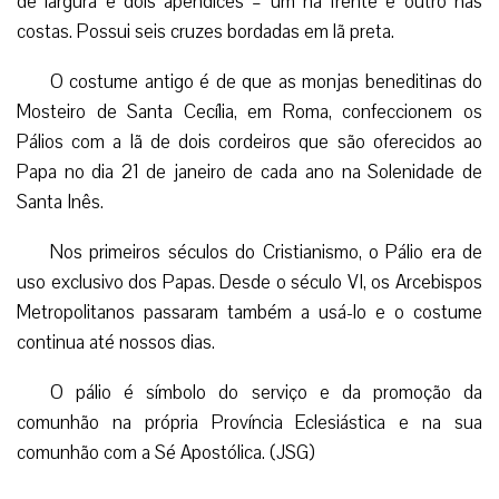
de largura e dois apêndices – um na frente e outro nas
costas. Possui seis cruzes bordadas em lã preta.
O costume antigo é de que as monjas beneditinas do
Mosteiro de Santa Cecília, em Roma, confeccionem os
Pálios com a lã de dois cordeiros que são oferecidos ao
Papa no dia 21 de janeiro de cada ano na Solenidade de
Santa Inês.
Nos primeiros séculos do Cristianismo, o Pálio era de
uso exclusivo dos Papas. Desde o século VI, os Arcebispos
Metropolitanos passaram também a usá-lo e o costume
continua até nossos dias.
O pálio é símbolo do serviço e da promoção da
comunhão na própria Província Eclesiástica e na sua
comunhão com a Sé Apostólica. (JSG)