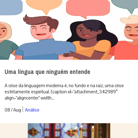
Uma língua que ninguém entende
A crise da linguagem moderna é, no fundo e na raiz, uma crise
estritamente espiritual. [caption id=”attachment_342989″
align=”aligncenter” width...
|
08 / Aug
Análise