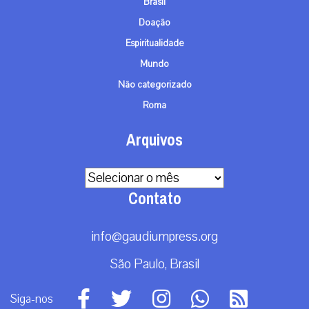
Brasil
Doação
Espiritualidade
Mundo
Não categorizado
Roma
Arquivos
Arquivos
Contato
info@gaudiumpress.org
São Paulo, Brasil
Siga-nos