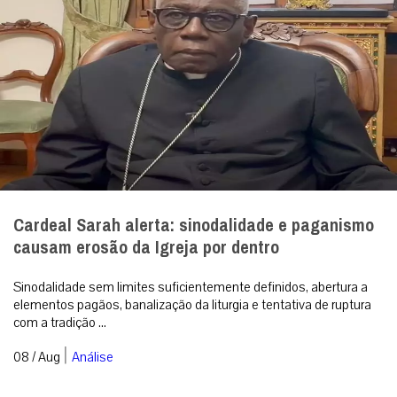
Cardeal Sarah alerta: sinodalidade e paganismo
causam erosão da Igreja por dentro
Sinodalidade sem limites suficientemente definidos, abertura a
elementos pagãos, banalização da liturgia e tentativa de ruptura
com a tradição ...
|
08 / Aug
Análise