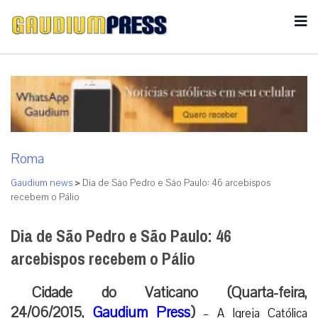
Roma
Gaudium news
>
Dia de São Pedro e São Paulo: 46 arcebispos
recebem o Pálio
Dia de São Pedro e São Paulo: 46
arcebispos recebem o Pálio
Cidade do Vaticano (Quarta-feira,
24/06/2015,
Gaudium Press
)
– A Igreja Católica