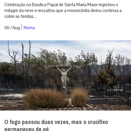
Celebração na Basílica Papal de Santa Maria Maior registrou o
milagre da neve e ressaltou que a misericórdia divina continua a
cobrir as feridas...
|
06 / Aug
Roma
O fogo passou duas vezes, mas o crucifixo
permaneceu de pé