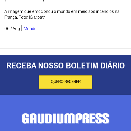
A imagem que emocionou o mundo em meio aos incêndios na
França. Foto: IG @patr...
|
06 / Aug
Mundo
RECEBA NOSSO BOLETIM DIÁRIO
QUERO RECEBER