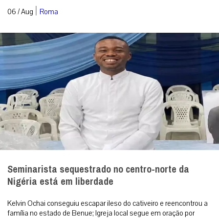
|
06 / Aug
Roma
Seminarista sequestrado no centro-norte da
Nigéria está em liberdade
Kelvin Ochai conseguiu escapar ileso do cativeiro e reencontrou a
família no estado de Benue; Igreja local segue em oração por