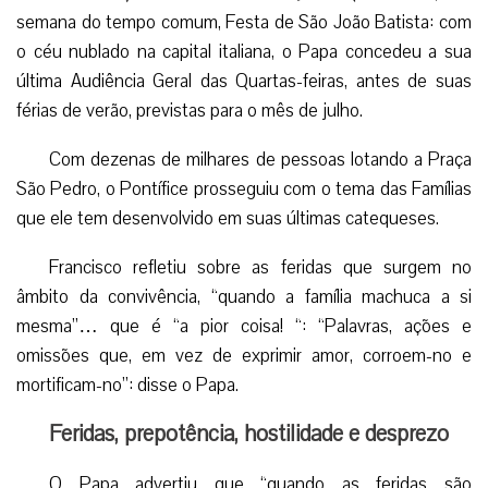
semana do tempo comum, Festa de São João Batista: com
o céu nublado na capital italiana, o Papa concedeu a sua
última Audiência Geral das Quartas-feiras, antes de suas
férias de verão, previstas para o mês de julho.
Com dezenas de milhares de pessoas lotando a Praça
São Pedro, o Pontífice prosseguiu com o tema das Famílias
que ele tem desenvolvido em suas últimas catequeses.
Francisco refletiu sobre as feridas que surgem no
âmbito da convivência, “quando a família machuca a si
mesma”… que é “a pior coisa! “: “Palavras, ações e
omissões que, em vez de exprimir amor, corroem-no e
mortificam-no”: disse o Papa.
Feridas, prepotência, hostilidade e desprezo
O Papa advertiu que “quando as feridas são