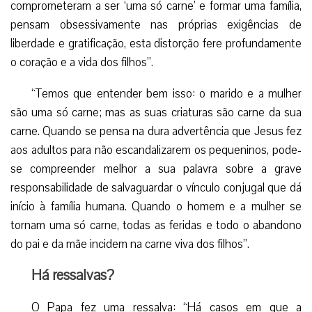
comprometeram a ser ‘uma só carne’ e formar uma família,
pensam obsessivamente nas próprias exigências de
liberdade e gratificação, esta distorção fere profundamente
o coração e a vida dos filhos”.
“Temos que entender bem isso: o marido e a mulher
são uma só carne; mas as suas criaturas são carne da sua
carne. Quando se pensa na dura advertência que Jesus fez
aos adultos para não escandalizarem os pequeninos, pode-
se compreender melhor a sua palavra sobre a grave
responsabilidade de salvaguardar o vínculo conjugal que dá
início à família humana. Quando o homem e a mulher se
tornam uma só carne, todas as feridas e todo o abandono
do pai e da mãe incidem na carne viva dos filhos”.
Há ressalvas?
O Papa fez uma ressalva: “Há casos em que a