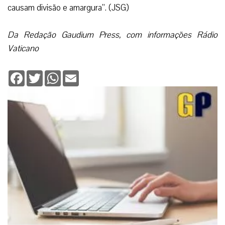
causam divisão e amargura”. (JSG)
Da Redação Gaudium Press, com informações Rádio
Vaticano
Facebook
Twitter
WhatsApp
Email