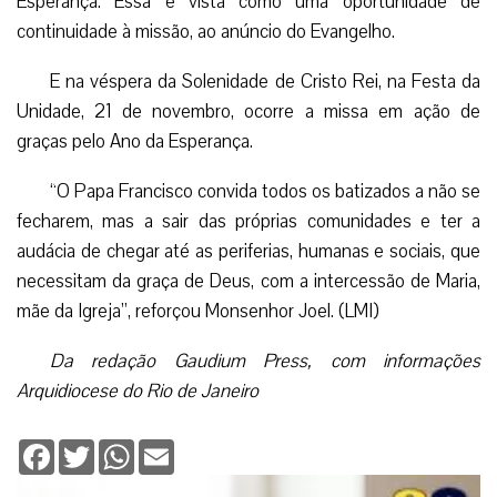
Esperança. Essa é vista como uma oportunidade de
continuidade à missão, ao anúncio do Evangelho.
E na véspera da Solenidade de Cristo Rei, na Festa da
Unidade, 21 de novembro, ocorre a missa em ação de
graças pelo Ano da Esperança.
“O Papa Francisco convida todos os batizados a não se
fecharem, mas a sair das próprias comunidades e ter a
audácia de chegar até as periferias, humanas e sociais, que
necessitam da graça de Deus, com a intercessão de Maria,
mãe da Igreja”, reforçou Monsenhor Joel. (LMI)
Da redação Gaudium Press, com informações
Arquidiocese do Rio de Janeiro
Facebook
Twitter
WhatsApp
Email