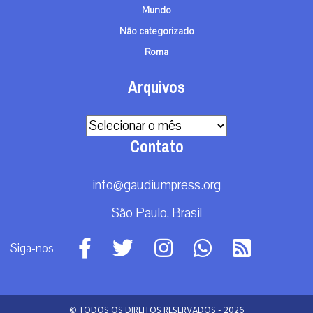
Mundo
Não categorizado
Roma
Arquivos
Arquivos
Contato
info@gaudiumpress.org
São Paulo, Brasil
Siga-nos
© TODOS OS DIREITOS RESERVADOS - 2026