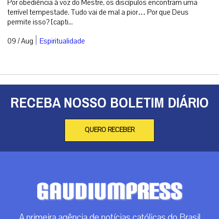
Por obediência à voz do Mestre, os discípulos encontram uma
terrível tempestade. Tudo vai de mal a pior… Por que Deus
permite isso? [capti...
|
09 / Aug
Espiritualidade
RECEBA NOSSO BOLETIM DIÁRIO
QUERO RECEBER
A primeira agência de notícias católicas do Brasil