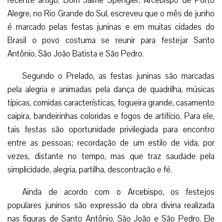
recente artigo, Dom Jaime Spengler, Arcebispo de Porto
Alegre, no Rio Grande do Sul, escreveu que o mês de junho
é marcado pelas festas juninas e em muitas cidades do
Brasil o povo costuma se reunir para festejar Santo
Antônio, São João Batista e São Pedro.
Segundo o Prelado, as festas juninas são marcadas
pela alegria e animadas pela dança de quadrilha, músicas
típicas, comidas características, fogueira grande, casamento
caipira, bandeirinhas coloridas e fogos de artifício. Para ele,
tais festas são oportunidade privilegiada para encontro
entre as pessoas; recordação de um estilo de vida, por
vezes, distante no tempo, mas que traz saudade pela
simplicidade, alegria, partilha, descontração e fé.
Ainda de acordo com o Arcebispo, os festejos
populares juninos são expressão da obra divina realizada
nas figuras de Santo Antônio, São João e São Pedro. Ele