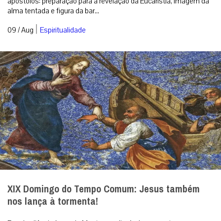
apóstolos: preparação para a revelação da Eucaristia, imagem da
alma tentada e figura da bar...
|
09 / Aug
Espiritualidade
XIX Domingo do Tempo Comum: Jesus também
nos lança à tormenta!