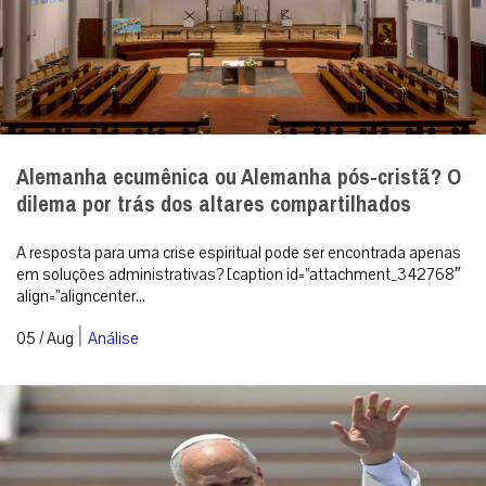
Alemanha ecumênica ou Alemanha pós-cristã? O
dilema por trás dos altares compartilhados
A resposta para uma crise espiritual pode ser encontrada apenas
em soluções administrativas? [caption id=”attachment_342768″
align=”aligncenter...
|
05 / Aug
Análise