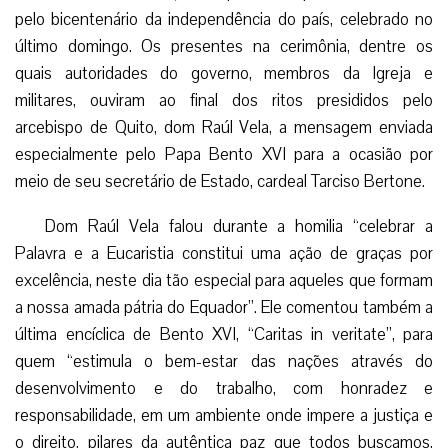
pelo bicentenário da independência do país, celebrado no
último domingo. Os presentes na cerimônia, dentre os
quais autoridades do governo, membros da Igreja e
militares, ouviram ao final dos ritos presididos pelo
arcebispo de Quito, dom Raúl Vela, a mensagem enviada
especialmente pelo Papa Bento XVI para a ocasião por
meio de seu secretário de Estado, cardeal Tarciso Bertone.
Dom Raúl Vela falou durante a homilia “celebrar a
Palavra e a Eucaristia constitui uma ação de graças por
excelência, neste dia tão especial para aqueles que formam
a nossa amada pátria do Equador”. Ele comentou também a
última encíclica de Bento XVI, “Caritas in veritate”, para
quem “estimula o bem-estar das nações através do
desenvolvimento e do trabalho, com honradez e
responsabilidade, em um ambiente onde impere a justiça e
o direito, pilares da autêntica paz que todos buscamos,