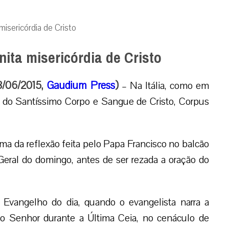
misericórdia de Cristo
nita misericórdia de Cristo
08/06/2015,
Gaudium Press
)
– Na Itália, como em
e do Santíssimo Corpo e Sangue de Cristo, Corpus
tema da reflexão feita pelo Papa Francisco no balcão
Geral do domingo, antes de ser rezada a oração do
Evangelho do dia, quando o evangelista narra a
osso Senhor durante a Última Ceia, no cenáculo de