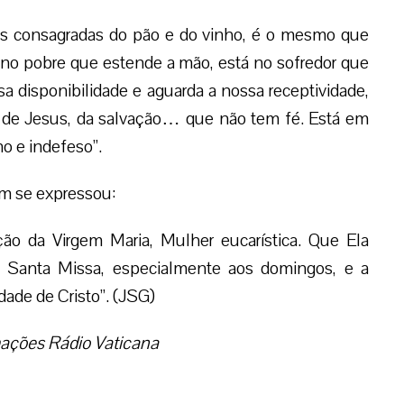
es consagradas do pão e do vinho, é o mesmo que
 no pobre que estende a mão, está no sofredor que
a disponibilidade e aguarda a nossa receptividade,
a de Jesus, da salvação… que não tem fé. Está em
o e indefeso”.
im se expressou:
ão da Virgem Maria, Mulher eucarística. Que Ela
da Santa Missa, especialmente aos domingos, e a
dade de Cristo”. (JSG)
ações Rádio Vaticana