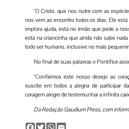
“O Cristo, que nos nutre com as espéci
nos vem ao encontro todos os dias; Ele está
implora ajuda, está no irmão que pede a noss
está na criancinha que ainda não sabe nad
todo ser humano, inclusive no mais pequenin
No final de suas palavras o Pontífice ass
“Confiemos este nosso desejo ao coraç
suscite em todos a alegria de participar 
coragem alegre de testemunhar a infinita cari
Da Redação Gaudium Press, com inform
Facebook
Twitter
WhatsApp
Email