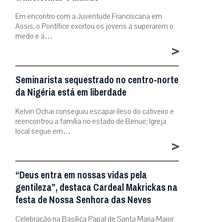
Em encontro com a Juventude Franciscana em
Assis, o Pontífice exortou os jovens a superarem o
medo e a…
>
Seminarista sequestrado no centro-norte
da Nigéria está em liberdade
Kelvin Ochai conseguiu escapar ileso do cativeiro e
reencontrou a família no estado de Benue; Igreja
local segue em…
>
“Deus entra em nossas vidas pela
gentileza”, destaca Cardeal Makrickas na
festa de Nossa Senhora das Neves
Celebração na Basílica Papal de Santa Maria Maior