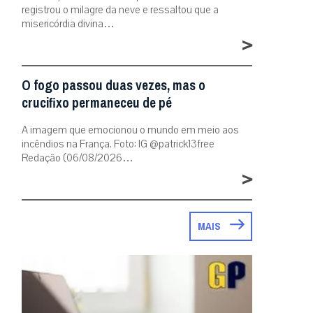
registrou o milagre da neve e ressaltou que a
misericórdia divina…
>
O fogo passou duas vezes, mas o
crucifixo permaneceu de pé
A imagem que emocionou o mundo em meio aos
incêndios na França. Foto: IG @patrick13free
Redação (06/08/2026…
>
MAIS