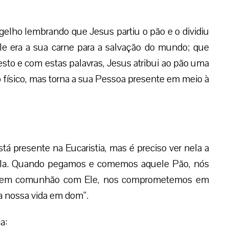
elho lembrando que Jesus partiu o pão e o dividiu
le era a sua carne para a salvação do mundo; que
to e com estas palavras, Jesus atribui ao pão uma
 físico, mas torna a sua Pessoa presente em meio à
tá presente na Eucaristia, mas é preciso ver nela a
 dela. Quando pegamos e comemos aquele Pão, nós
os em comunhão com Ele, nos comprometemos em
 a nossa vida em dom”.
a: