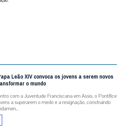
ação.
Papa Leão XIV convoca os jovens a serem novos
ransformar o mundo
tro com a Juventude Franciscana em Assis, o Pontífice
ovens a superarem o medo e a resignação, construindo
ndamen...