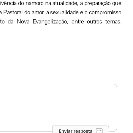
ivência do namoro na atualidade, a preparação que
 Pastoral do amor, a sexualidade e o compromisso
to da Nova Evangelização, entre outros temas.
Enviar resposta