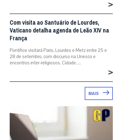
>
Com visita ao Santuário de Lourdes,
Vaticano detalha agenda de Leão XIV na
França
Pontífice visitará Paris, Lourdes e Metz entre 25 e
28 de setembro, com discurso na Unesco e
encontros inter-religiosos. Cidade…
>
MAIS