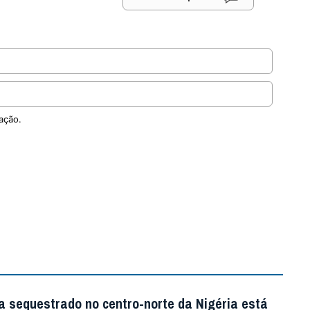
ação.
a sequestrado no centro-norte da Nigéria está