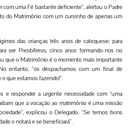
m com uma Fé bastante deficiente”, alertou o Padre
nto do Matrimônio com um cursinho de apenas um
gimos das crianças três anos de catequese; para
ara ser Presbíteros, cinco anos formando-nos no
rmou que o Matrimônio é o momento mais importante
 No entanto, “os despachamos com um final de
o que estamos fazendo!”.
rios e responder a urgente necessidade com “uma
 saibam que a vocação ao matrimônio é uma missão
sociedade”, explicou o Delegado. “Se temos bons
ade o notará e se beneficiará”.