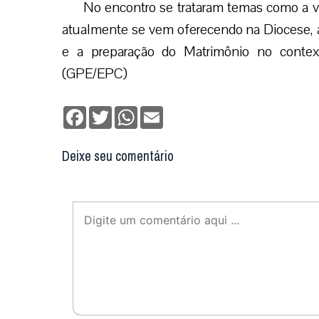
No encontro se trataram temas como a v
atualmente se vem oferecendo na Diocese, a
e a preparação do Matrimônio no contex
(GPE/EPC)
Facebook
Twitter
WhatsApp
Email
Deixe seu comentário