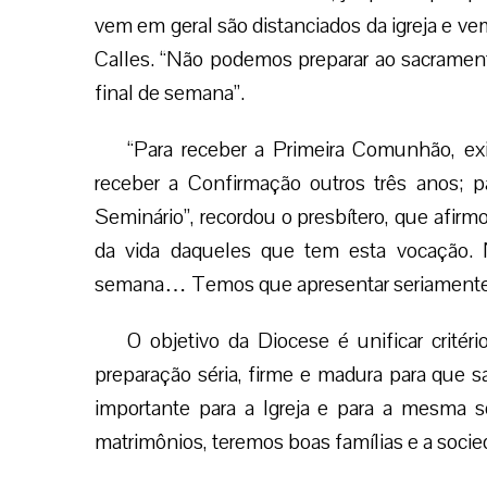
vem em geral são distanciados da igreja e ve
Calles. “Não podemos preparar ao sacrame
final de semana”.
“Para receber a Primeira Comunhão, exi
receber a Confirmação outros três anos; p
Seminário”, recordou o presbítero, que afi
da vida daqueles que tem esta vocação.
semana… Temos que apresentar seriamente 
O objetivo da Diocese é unificar crité
preparação séria, firme e madura para que
importante para a Igreja e para a mesma 
matrimônios, teremos boas famílias e a socied