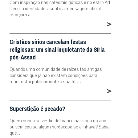
Com inspiração nas catedrais góticas e no estilo Art
Déco, a identidade visual e a mensagem oficial
reforçam a…
>
Cristãos sírios cancelam festas
religiosas: um sinal inquietante da Síria
pós-Assad
Quando uma comunidade de raízes tão antigas
considera que já não existem condições para
manifestar publicamente a sua fé,…
>
Superstição é pecado?
Quem nunca se vestiu de branco na virada do ano
ou verificou se algum horóscopo se alinhava? Sabia
que…