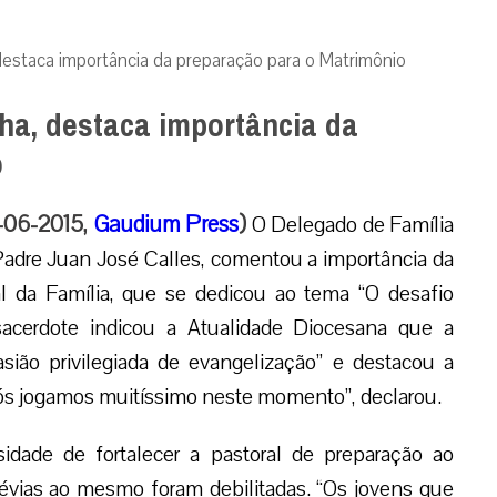
estaca importância da preparação para o Matrimônio
ha, destaca importância da
o
2-06-2015,
Gaudium Press
)
O Delegado de Família
adre Juan José Calles, comentou a importância da
l da Família, que se dedicou ao tema “O desafio
 sacerdote indicou a Atualidade Diocesana que a
ião privilegiada de evangelização” e destacou a
Nós jogamos muitíssimo neste momento”, declarou.
dade de fortalecer a pastoral de preparação ao
évias ao mesmo foram debilitadas. “Os jovens que