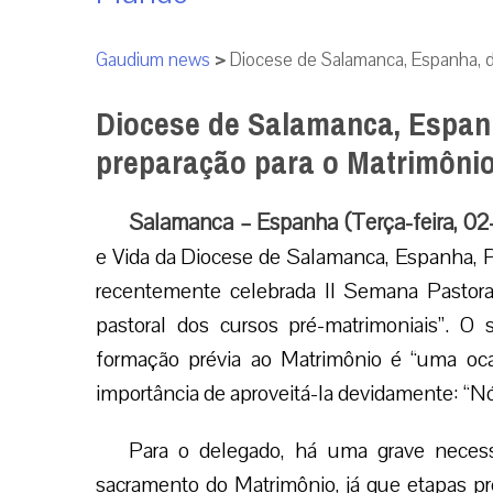
Gaudium news
>
Diocese de Salamanca, Espanha, d
Diocese de Salamanca, Espan
preparação para o Matrimôni
Salamanca – Espanha (Terça-feira, 0
e Vida da Diocese de Salamanca, Espanha, P
recentemente celebrada II Semana Pastora
pastoral dos cursos pré-matrimoniais”. O
formação prévia ao Matrimônio é “uma ocas
importância de aproveitá-la devidamente: “
Para o delegado, há uma grave necessi
sacramento do Matrimônio, já que etapas pr