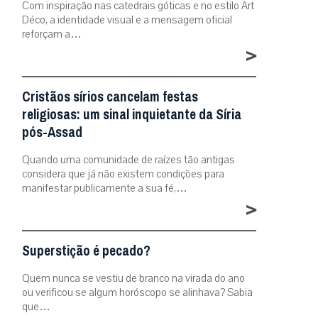
Com inspiração nas catedrais góticas e no estilo Art
Déco, a identidade visual e a mensagem oficial
reforçam a…
>
Cristãos sírios cancelam festas
religiosas: um sinal inquietante da Síria
pós-Assad
Quando uma comunidade de raízes tão antigas
considera que já não existem condições para
manifestar publicamente a sua fé,…
>
Superstição é pecado?
Quem nunca se vestiu de branco na virada do ano
ou verificou se algum horóscopo se alinhava? Sabia
que…