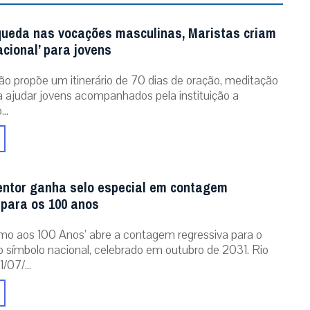
queda nas vocações masculinas, Maristas criam
acional’ para jovens
ão propõe um itinerário de 70 dias de oração, meditação
ra ajudar jovens acompanhados pela instituição a
..
entor ganha selo especial em contagem
 para os 100 anos
mo aos 100 Anos’ abre a contagem regressiva para o
o símbolo nacional, celebrado em outubro de 2031. Rio
/07/...