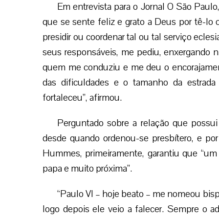
Em entrevista para o Jornal O São Paul
que se sente feliz e grato a Deus por tê-lo
presidir ou coordenar tal ou tal serviço ecle
seus responsáveis, me pediu, enxergando n
quem me conduziu e me deu o encorajamento
das dificuldades e o tamanho da estrada
fortaleceu”, afirmou.
Perguntado sobre a relação que possui
desde quando ordenou-se presbítero, e por 
Hummes, primeiramente, garantiu que “um 
papa e muito próxima”.
“Paulo VI – hoje beato – me nomeou bisp
logo depois ele veio a falecer. Sempre o a