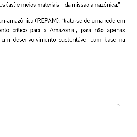
ios (as) e meios materiais – da missão amazônica.”
Pan-amazônica (REPAM), “trata-se de uma rede em
to crítico para a Amazônia”, para não apenas
ndo um desenvolvimento sustentável com base na