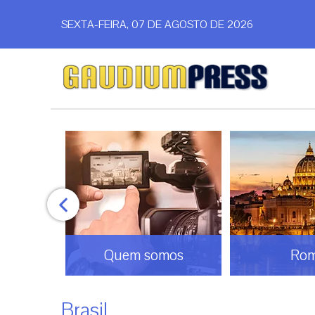
SEXTA-FEIRA, 07 DE AGOSTO DE 2026
o
Quem somos
Ro
Brasil