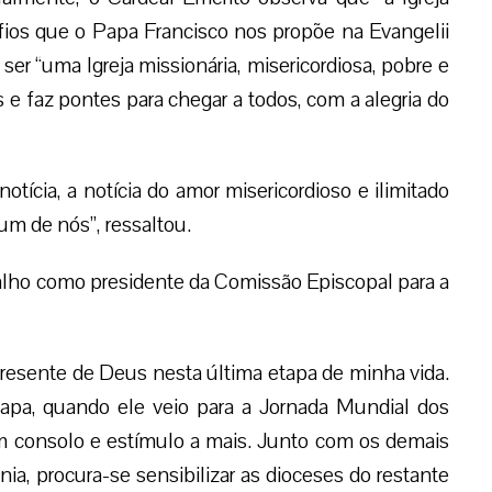
fios que o Papa Francisco nos propõe na Evangelii
r “uma Igreja missionária, misericordiosa, pobre e
 e faz pontes para chegar a todos, com a alegria do
tícia, a notícia do amor misericordioso e ilimitado
m de nós”, ressaltou.
o como presidente da Comissão Episcopal para a
resente de Deus nesta última etapa de minha vida.
Papa, quando ele veio para a Jornada Mundial dos
 consolo e estímulo a mais. Junto com os demais
a, procura-se sensibilizar as dioceses do restante