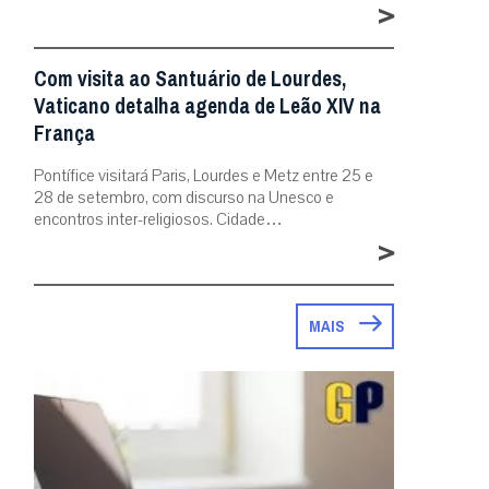
>
Com visita ao Santuário de Lourdes,
Vaticano detalha agenda de Leão XIV na
França
Pontífice visitará Paris, Lourdes e Metz entre 25 e
28 de setembro, com discurso na Unesco e
encontros inter-religiosos. Cidade…
>
MAIS