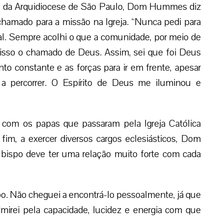
o, da Arquidiocese de São Paulo, Dom Hummes diz
 chamado para a missão na Igreja. “Nunca pedi para
sial. Sempre acolhi o que a comunidade, por meio de
isso o chamado de Deus. Assim, sei que foi Deus
 constante e as forças para ir em frente, apesar
 a percorrer. O Espírito de Deus me iluminou e
 com os papas que passaram pela Igreja Católica
fim, a exercer diversos cargos eclesiásticos, Dom
bispo deve ter uma relação muito forte com cada
o. Não cheguei a encontrá-lo pessoalmente, já que
dmirei pela capacidade, lucidez e energia com que