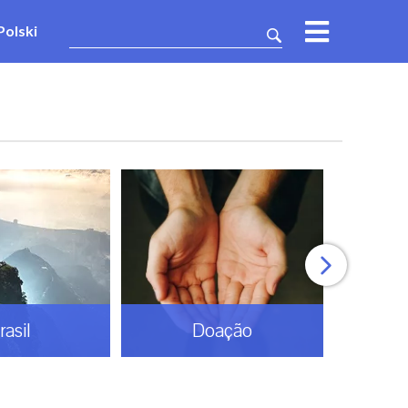
Polski
rasil
Doação
Esp