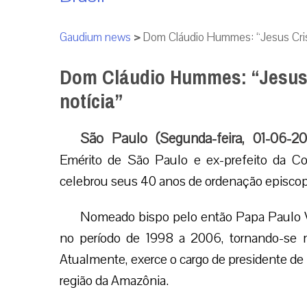
Gaudium news
>
Dom Cláudio Hummes: “Jesus Cris
Dom Cláudio Hummes: “Jesus 
notícia”
São Paulo (Segunda-feira, 01-06-20
Emérito de São Paulo e ex-prefeito da 
celebrou seus 40 anos de ordenação episcop
Nomeado bispo pelo então Papa Paulo VI
no período de 1998 a 2006, tornando-se m
Atualmente, exerce o cargo de presidente d
região da Amazônia.