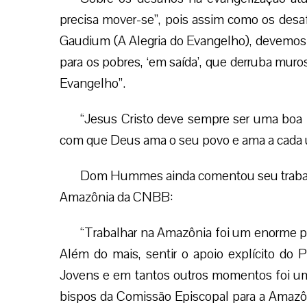
precisa mover-se”, pois assim como os desa
Gaudium (A Alegria do Evangelho), devemos se
para os pobres, ‘em saída’, que derruba muros
Evangelho”.
“Jesus Cristo deve sempre ser uma boa no
com que Deus ama o seu povo e ama a cada u
Dom Hummes ainda comentou seu trabalh
Amazônia da CNBB:
“Trabalhar na Amazônia foi um enorme p
Além do mais, sentir o apoio explícito do 
Jovens e em tantos outros momentos foi um
bispos da Comissão Episcopal para a Amazôni