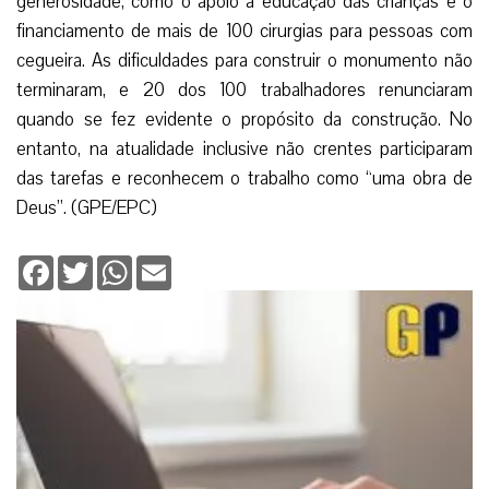
generosidade, como o apoio à educação das crianças e o
financiamento de mais de 100 cirurgias para pessoas com
cegueira. As dificuldades para construir o monumento não
terminaram, e 20 dos 100 trabalhadores renunciaram
quando se fez evidente o propósito da construção. No
entanto, na atualidade inclusive não crentes participaram
das tarefas e reconhecem o trabalho como “uma obra de
Deus”. (GPE/EPC)
Facebook
Twitter
WhatsApp
Email