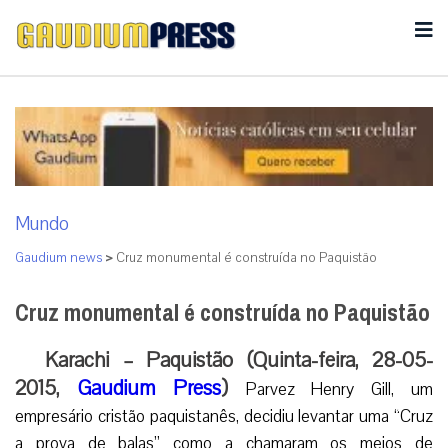
Mundo
Gaudium news
>
Cruz monumental é construída no Paquistão
Cruz monumental é construída no Paquistão
Karachi – Paquistão (Quinta-feira, 28-05-
2015,
Gaudium Press
)
Parvez Henry Gill, um
empresário cristão paquistanês, decidiu levantar uma “Cruz
a prova de balas” como a chamaram os meios de