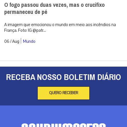
O fogo passou duas vezes, mas o crucifixo
permaneceu de pé
A imagem que emocionou o mundo em meio aos incêndios na
França. Foto: IG @patr...
|
06 / Aug
Mundo
RECEBA NOSSO BOLETIM DIÁRIO
QUERO RECEBER