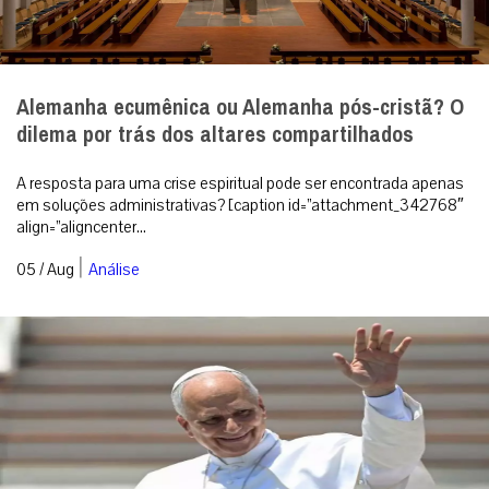
|
05 / Aug
Análise
Papa Leão XIV visitará Uruguai, Argentina e Peru
em novembro
Santa Sé confirma que o Pontífice passará por três países latino-
americanos entre os dias 6 e 17 de novembro, visitando