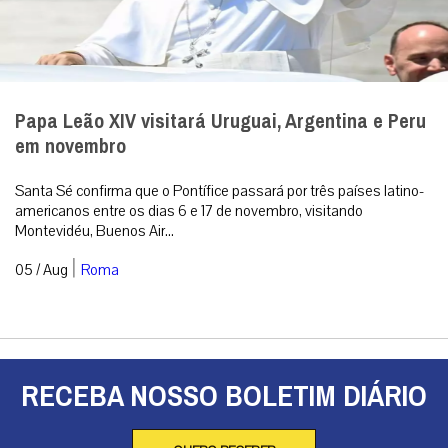
Montevidéu, Buenos Air...
|
05 / Aug
Roma
RECEBA NOSSO BOLETIM DIÁRIO
QUERO RECEBER
A primeira agência de notícias católicas do Brasil