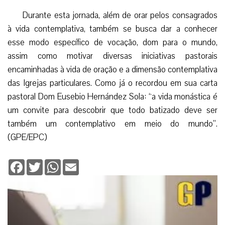
um convite para descobrir que todo batizado deve ser
também um contemplativo em meio do mundo”.
(GPE/EPC)
Facebook
Twitter
WhatsApp
Email