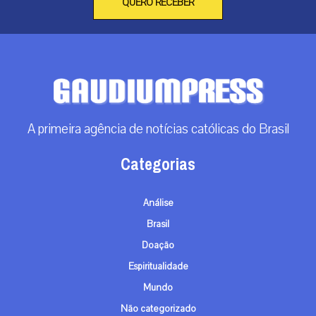
Categorias
Análise
Brasil
Doação
Espiritualidade
Mundo
Não categorizado
Roma
Arquivos
Arquivos
Contato
info@gaudiumpress.org