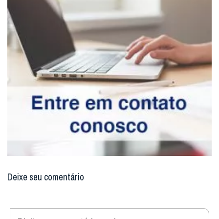
Deixe seu comentário
Enviar resposta
Digite seu email para verificar seu
comentário.
eu tenho uma conta