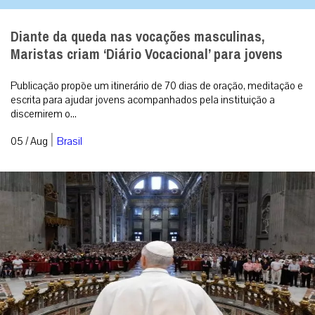
Audiência Geral: a Liturgia das Horas santifica o
tempo da nossa vida diária
Após um mês de férias de verão, Leão XIV retoma suas
audiências gerais no Vaticano. O Papa proferiu sua quinta
catequese sobre a Sacrosanctum ...