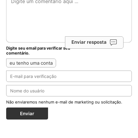
Não enviaremos nenhum e-mail de marketing ou solicitação.
Enviar
Notícias Relacionadas
Ucrânia: Religiosas decidem permanecer em
Kramatorsk após bombardeios russos
danificarem seu convento