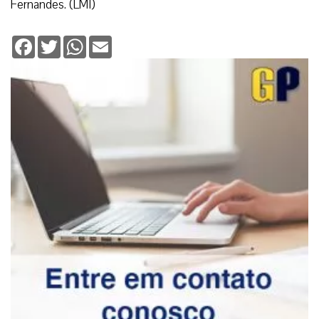
Fernandes. (LMI)
Facebook
Twitter
WhatsApp
Email