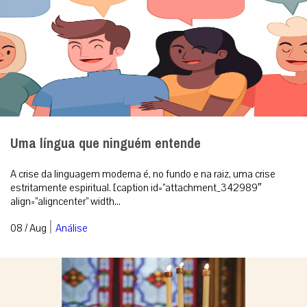
Uma língua que ninguém entende
A crise da linguagem moderna é, no fundo e na raiz, uma crise
estritamente espiritual. [caption id=”attachment_342989″
align=”aligncenter” width...
|
08 / Aug
Análise