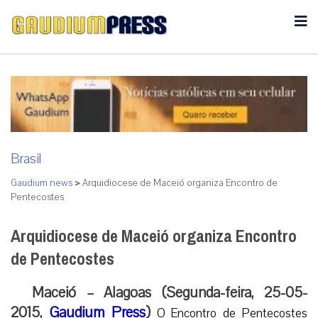
Brasil
Gaudium news
>
Arquidiocese de Maceió organiza Encontro de
Pentecostes
Arquidiocese de Maceió organiza Encontro
de Pentecostes
Maceió – Alagoas (Segunda-feira, 25-05-
2015,
Gaudium Press
)
O Encontro de Pentecostes