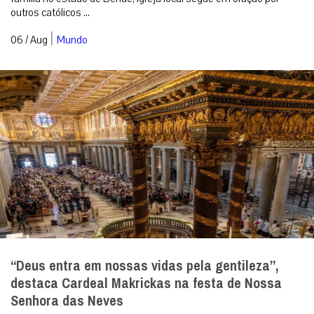
outros católicos ...
|
06 / Aug
Mundo
“Deus entra em nossas vidas pela gentileza”,
destaca Cardeal Makrickas na festa de Nossa
Senhora das Neves