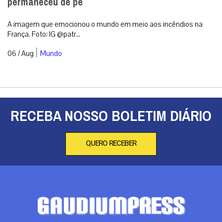
permaneceu de pé
A imagem que emocionou o mundo em meio aos incêndios na
França. Foto: IG @patr...
|
06 / Aug
Mundo
RECEBA NOSSO BOLETIM DIÁRIO
QUERO RECEBER