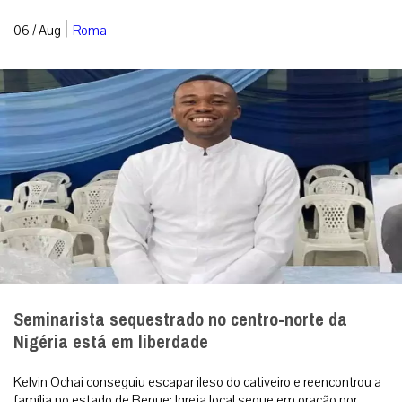
|
06 / Aug
Roma
Seminarista sequestrado no centro-norte da
Nigéria está em liberdade
Kelvin Ochai conseguiu escapar ileso do cativeiro e reencontrou a
família no estado de Benue; Igreja local segue em oração por