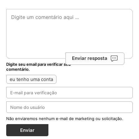
eu tenho uma conta
Não enviaremos nenhum e-mail de marketing ou solicitação.
Enviar
Notícias Relacionadas
Santa Sé divulga lema e logotipo da viagem
apostólica de Leão XIV à França