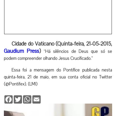
Essa foi a mensagem do Pontífice publicada nesta
quinta-feira, 21 de maio, em sua conta oficial no Twitter
(@Pontifex). (LMI)
Facebook
Twitter
WhatsApp
Email