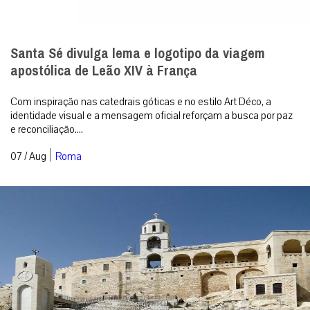
Cristãos sírios cancelam festas religiosas: um
sinal inquietante da Síria pós-Assad
Quando uma comunidade de raízes tão antigas considera que já
não existem condições para manifestar publicamente a sua fé, o
problema ultrapas...
|
07 / Aug
Análise