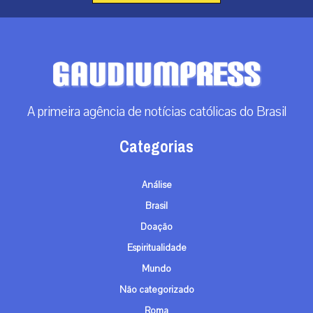
Análise
Brasil
Doação
Espiritualidade
Mundo
Não categorizado
Roma
Arquivos
Arquivos
Contato
info@gaudiumpress.org
São Paulo, Brasil