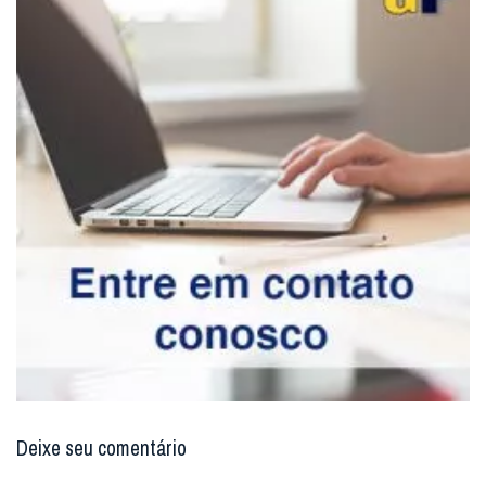
Deixe seu comentário
Enviar resposta
Digite seu email para verificar seu
comentário.