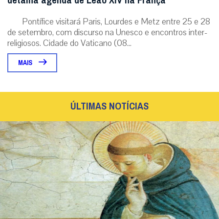
São Domingos de Gusmão
São Domingos de Gusmão, Fundador da Ordem dos Frades
Pregadores, ou dominicanos, zeloso apóstolo da devoção a
Nossa Senhora mediante a difusão...
|
08 / Aug
Espiritualidade