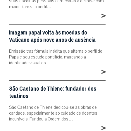
suas escolhas pessoais começarão a delinear com
maior clareza o perfil…
>
Imagem papal volta às moedas do
Vaticano após nove anos de ausência
Emissão traz fórmula inédita que alterna o perfil do
Papa e seu escudo pontifício, marcando a
identidade visual do…
>
São Caetano de Thiene: fundador dos
teatinos
São Caetano de Thiene dedicou-se às obras de
caridade, especialmente ao cuidado de doentes
incuráveis. Fundou a Ordem dos…
>