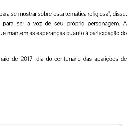
para se mostrar sobre esta temática religiosa”, disse.
do para ser a voz de seu próprio personagem. A
, que mantem as esperanças quanto à participação do
aio de 2017, dia do centenário das aparições de