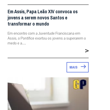
Em Assis, Papa Leão XIV convoca os
jovens a serem novos Santos e
transformar o mundo
Em encontro com a Juventude Franciscana em
Assis, o Pontífice exortou os jovens a superarem o
medo e a…
>
MAIS