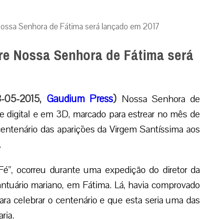
ossa Senhora de Fátima será lançado em 2017
re Nossa Senhora de Fátima será
8-05-2015,
Gaudium Press
)
Nossa Senhora de
e digital e em 3D, marcado para estrear no mês de
ntenário das aparições da Virgem Santíssima aos
.
“Fé”, ocorreu durante uma expedição do diretor da
antuário mariano, em Fátima. Lá, havia comprovado
ara celebrar o centenário e que esta seria uma das
ria.