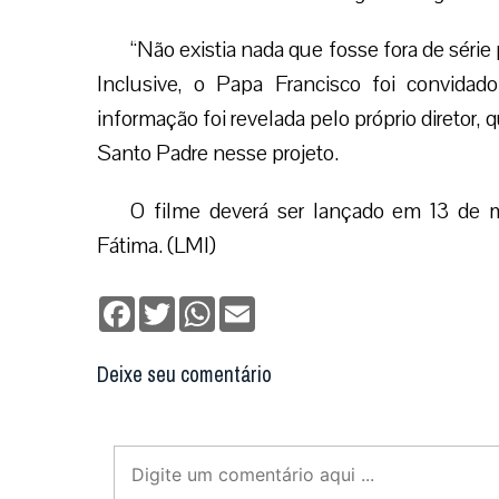
“Não existia nada que fosse fora de série 
Inclusive, o Papa Francisco foi convida
informação foi revelada pelo próprio diretor
Santo Padre nesse projeto.
O filme deverá ser lançado em 13 de m
Fátima. (LMI)
Facebook
Twitter
WhatsApp
Email
Deixe seu comentário