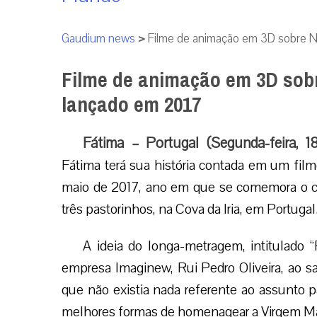
Gaudium news
>
Filme de animação em 3D sobre N
Filme de animação em 3D sob
lançado em 2017
Fátima – Portugal (Segunda-feira, 1
Fátima terá sua história contada em um film
maio de 2017, ano em que se comemora o ce
três pastorinhos, na Cova da Iria, em Portugal
A ideia do longa-metragem, intitulado 
empresa Imaginew, Rui Pedro Oliveira, ao s
que não existia nada referente ao assunto p
melhores formas de homenagear a Virgem Ma