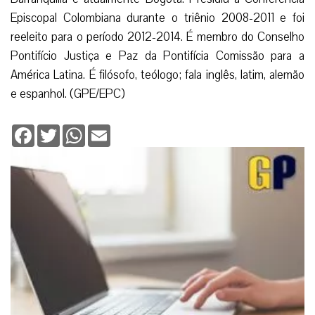
Episcopal Colombiana durante o triênio 2008-2011 e foi
reeleito para o período 2012-2014. É membro do Conselho
Pontifício Justiça e Paz da Pontifícia Comissão para a
América Latina. É filósofo, teólogo; fala inglês, latim, alemão
e espanhol. (GPE/EPC)
Facebook
Twitter
WhatsApp
Email