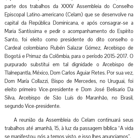
parte dos trabalhos da XXXV Assembleia do Conselho
Episcopal Latino-americano (Celam) que se desenvolve na
capital da República Dominicana, e após consagrar-se a
Maria Santíssima e pedir o acompanhamento do Espírito
Santo, foi eleito como presidente do dito
conselho o
Cardeal colombiano Rubén Salazar Gómez, Arcebispo de
Bogotá e Primaz da Colômbia, para o período 2015-2017. O
purpurado substitui em tal dignidade o Arcebispo de
Tlalnepantla, México, Dom Carlos Aguiar Retes. Por sua vez,
Dom María Collazzi, Bispo de Mercedes, no Uruguai, foi
eleito primeiro Vice-presidente e Dom José Belisario Da
Silva, Arcebispo de São Luís do Maranhão, no Brasil,
segundo Vice-presidente.
A reunião da Assembleia do Celam continuará seus
trabalhos até amanhã, 15, à luz da passagem bíblica “A vida
se manifestou, nós a temos visto, e isso lhes anunciamos”.