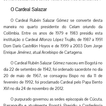
O Cardeal Salazar
O Cardeal Rubén Salazar Gómez se converte desta
maneira no quarto presidente do Celam oriundo da
Colômbia. Entre os anos de 1979 e 1983 presidiu esta
instituição o Cardeal Alfonzo López Trujillo, de 1987 a 1991
Dom Darío Castrillón Hoyos e de 1999 a 2003 Dom Jorge
Enrique Jiménez, atual Arcebispo de Cartagena.
O Cardeal Rubén Salazar Gómez nasceu em Bogotá no
dia 22 de setembro de 1942, foi ordenado sacerdote no dia
20 de maio de 1967, se consagrou Bispo no dia 11 de
fevereiro de 1992, foi proclamado Cardeal pelo Papa Bento
XVI no dia 24 de novembro de 2012.
O purpurado governou as sedes episcopais de Cúcuta,
Barranquilla e atualmente Bogotá. Presidiu a Conferência