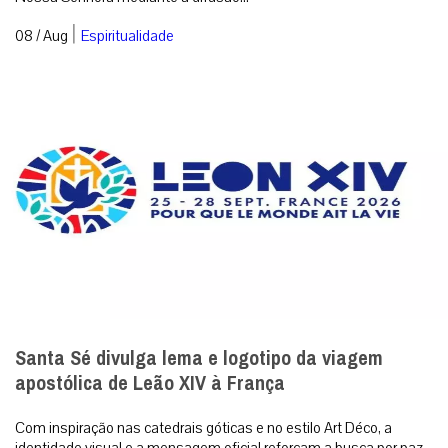
|
08 / Aug
Espiritualidade
Santa Sé divulga lema e logotipo da viagem
apostólica de Leão XIV à França
Com inspiração nas catedrais góticas e no estilo Art Déco, a
identidade visual e a mensagem oficial reforçam a busca por paz