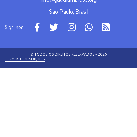
São Paulo, Brasil
Siga-nos
© TODOS OS DIREITOS RESERVADOS - 2026
TERMOS E CONDIÇÕES