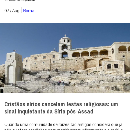
Cristãos sírios cancelam festas religiosas: um
sinal inquietante da Síria pós-Assad
Quando uma comunidade de raízes tão antigas considera que já
não existem condições para manifestar publicamente a sua fé, o
problema ultrapas...
|
07 / Aug
Análise