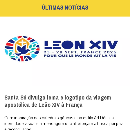
Santa Sé divulga lema e logotipo da viagem
apostólica de Leão XIV à França
Com inspiração nas catedrais góticas e no estilo Art Déco, a
identidade visual e a mensagem oficial reforçam a busca por paz
e reconciliação....
|
07 / Aug
Roma