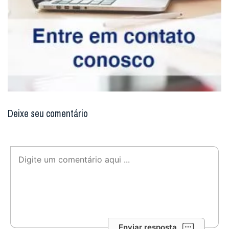
Enviar resposta
Digite seu email para verificar seu
comentário.
eu tenho uma conta
Não enviaremos nenhum e-mail de marketing ou solicitação.
Enviar