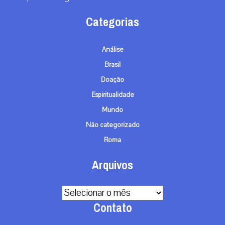
Roma
Arquivos
Arquivos
Contato
info@gaudiumpress.org
São Paulo, Brasil
Siga-nos
© TODOS OS DIREITOS RESERVADOS - 2026
TERMOS E CONDIÇÕES