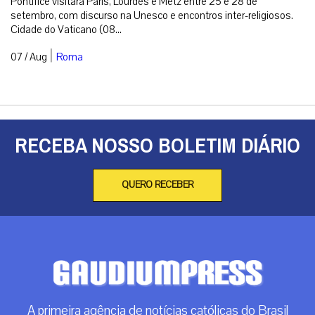
A primeira agência de notícias católicas do Brasil
Categorias
Análise
Brasil
Doação
Espiritualidade
Mundo
Não categorizado