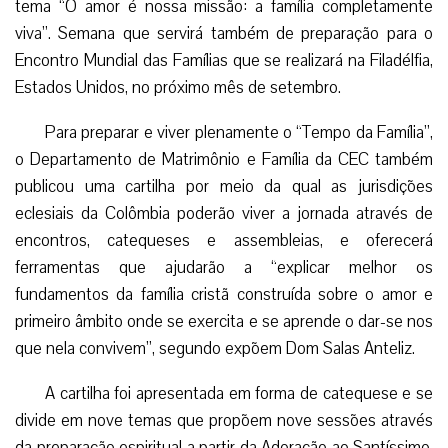
tema “O amor é nossa missão: a família completamente
viva”. Semana que servirá também de preparação para o
Encontro Mundial das Famílias que se realizará na Filadélfia,
Estados Unidos, no próximo mês de setembro.
Para preparar e viver plenamente o “Tempo da Família”,
o Departamento de Matrimônio e Família da CEC também
publicou uma cartilha por meio da qual as jurisdições
eclesiais da Colômbia poderão viver a jornada através de
encontros, catequeses e assembleias, e oferecerá
ferramentas que ajudarão a “explicar melhor os
fundamentos da família cristã construída sobre o amor e
primeiro âmbito onde se exercita e se aprende o dar-se nos
que nela convivem”, segundo expõem Dom Salas Anteliz.
A cartilha foi apresentada em forma de catequese e se
divide em nove temas que propõem nove sessões através
da preparação espiritual a partir da Adoração ao Santíssimo,