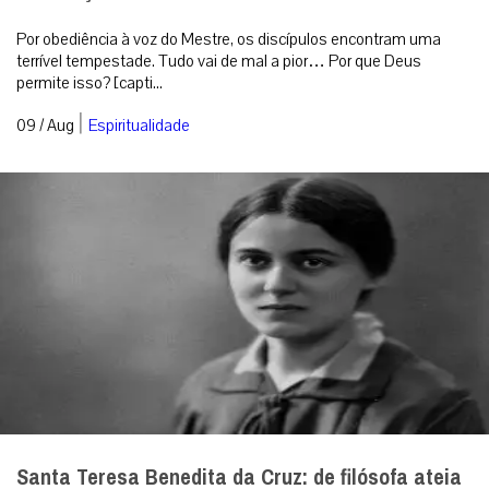
Por obediência à voz do Mestre, os discípulos encontram uma
terrível tempestade. Tudo vai de mal a pior… Por que Deus
permite isso? [capti...
|
09 / Aug
Espiritualidade
Santa Teresa Benedita da Cruz: de filósofa ateia