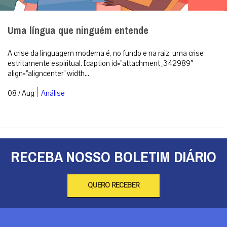
Uma língua que ninguém entende
A crise da linguagem moderna é, no fundo e na raiz, uma crise
estritamente espiritual. [caption id=”attachment_342989″
align=”aligncenter” width...
|
08 / Aug
Análise
RECEBA NOSSO BOLETIM DIÁRIO
QUERO RECEBER