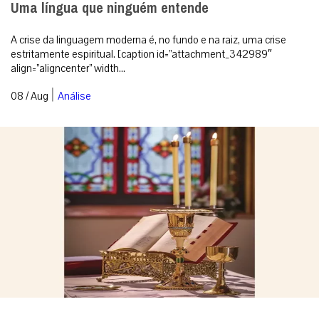
Uma língua que ninguém entende
A crise da linguagem moderna é, no fundo e na raiz, uma crise
estritamente espiritual. [caption id=”attachment_342989″
align=”aligncenter” width...
|
08 / Aug
Análise