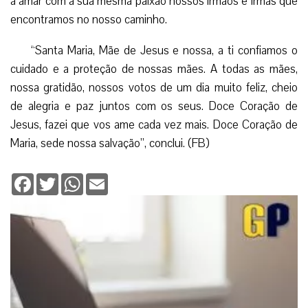
a amar com a sua mesma paixão nossos irmãos e irmãs que
encontramos no nosso caminho.
“Santa Maria, Mãe de Jesus e nossa, a ti confiamos o
cuidado e a proteção de nossas mães. A todas as mães,
nossa gratidão, nossos votos de um dia muito feliz, cheio
de alegria e paz juntos com os seus. Doce Coração de
Jesus, fazei que vos ame cada vez mais. Doce Coração de
Maria, sede nossa salvação”, conclui. (FB)
Facebook
Twitter
WhatsApp
Email