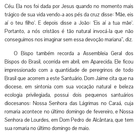
Céu. Ela nos foi dada por Jesus quando no momento mais
trágico de sua vida vendo-a aos pés da cruz disse: ‘Mãe, eis
aí o teu filho’. E depois disse a João: ‘Eis aí a tua mãe’.
Portanto, a nós cristãos é tão natural invocá-la que não
conseguimos nos imaginar sem essa devoção mariana”, diz.
O Bispo também recorda a Assembleia Geral dos
Bispos do Brasil, ocorrida em abril, em Aparecida. Ele ficou
impressionado com a quantidade de peregrinos de todo
Brasil que acorrem a este Santuário. Dom Jaime cita que na
diocese, em sintonia com sua vocação natural e beleza
ecologia privilegiada, possui dois pequenos santuários
diocesanos: Nossa Senhora das Lágrimas no Caraá, cuja
romaria acontece no último domingo de fevereiro, e Nossa
Senhora de Lourdes, em Dom Pedro de Alcântara, que tem
sua romaria no último domingo de maio.