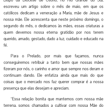
Bispo da Diocese de Osório, no Rio Grande do Sul,
escreveu um artigo sobre o mês de maio, em que os
católicos dedicam a veneração a Maria, mãe de Jesus e
nossa mãe. Ele acrescenta que neste próximo domingo, o
segundo do mês, o dedicamos às mães, essas criaturas a
quem devemos nossa eterna gratidão por nos terem
querido, amado, gestado, dado a luz, cuidado e educado na
fé.
Para o Prelado, por mais que façamos, nunca
conseguiremos retribuir a tanto bem que nossas mães
fizeram por nós, o carinho e amor que sempre nos deram e
continuam dando. Ele enfatiza ainda que mais do que
coisas que o mercado nos faz querer comprar é a nossa
presença que elas desejam e apreciam.
“Essa relação bonita que mantemos com nossa mãe
terrena, somos chamados a cultivar com nossa Mãe do