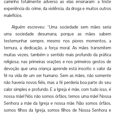
caminho totalmente adverso ao elas ensinaram: a triste
experiência do crime, da violência, da droga e muitos outros
malefícios.
Alguém escreveu: “Uma sociedade sem mães seria
uma sociedade desumana, porque as mães sabem
testemunhar sempre, mesmo nos piores momentos, a
ternura, a dedicação, a força moral. As mães transmitem
muitas vezes, também o sentido mais profundo da prática
religiosa; nas primeiras orações e nos primeiros gestos de
devoção que uma criança aprende está inscrito o valor da
fé na vida de um ser humano. Sem as mães, não somente
não haveria novos fiéis, mas a fé perderia boa parte do seu
calor simples e profundo. E a Igreja é mãe, com tudo isso, é
nossa mãe! Nós não somos órfãos, temos uma mãe! Nossa
Senhora a mãe da Igreja e nossa mãe. Não somos órfãos,
somos filhos da Igreja, somos filhos de Nossa Senhora e