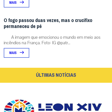
MAIS
O fogo passou duas vezes, mas o crucifixo
permaneceu de pé
A imagem que emocionou o mundo em meio aos
incêndios na França. Foto: IG @patr...
MAIS
ÚLTIMAS NOTÍCIAS