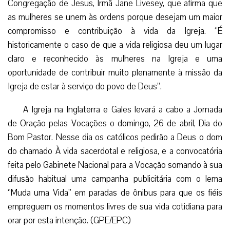
Congregação de Jesus, Irmã Jane Livesey, que afirma que
as mulheres se unem às ordens porque desejam um maior
compromisso e contribuição à vida da Igreja. “É
historicamente o caso de que a vida religiosa deu um lugar
claro e reconhecido às mulheres na Igreja e uma
oportunidade de contribuir muito plenamente à missão da
Igreja de estar à serviço do povo de Deus”.
A Igreja na Inglaterra e Gales levará a cabo a Jornada
de Oração pelas Vocações o domingo, 26 de abril, Dia do
Bom Pastor. Nesse dia os católicos pedirão a Deus o dom
do chamado À vida sacerdotal e religiosa, e a convocatória
feita pelo Gabinete Nacional para a Vocação somando à sua
difusão habitual uma campanha publicitária com o lema
“Muda uma Vida” em paradas de ônibus para que os fiéis
empreguem os momentos livres de sua vida cotidiana para
orar por esta intenção. (GPE/EPC)