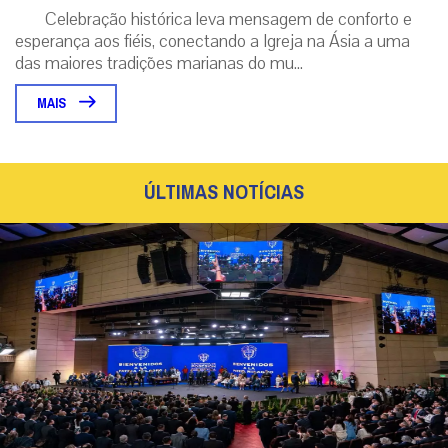
Celebração histórica leva mensagem de conforto e
esperança aos fiéis, conectando a Igreja na Ásia a uma
das maiores tradições marianas do mu...
MAIS
ÚLTIMAS NOTÍCIAS