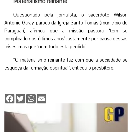
Materialismo reinante
Questionado pela jornalista, o sacerdote Wilson
Antonio Garay, pároco da Igreja Santo Tomás (município de
Paraguarí) afirmou que a missão pastoral ‘tem se
complicado nos últimos anos’ justamente por causa dessas
crises, mas que ‘nem tudo está perdido’.
“O materialismo reinante faz com que a sociedade se
esqueça da formação espiritual”, criticou o presbítero.
Facebook
Twitter
WhatsApp
Email