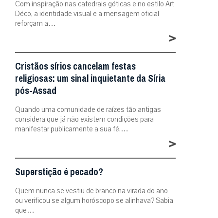
Com inspiração nas catedrais góticas e no estilo Art
Déco, a identidade visual e a mensagem oficial
reforçam a…
>
Cristãos sírios cancelam festas
religiosas: um sinal inquietante da Síria
pós-Assad
Quando uma comunidade de raízes tão antigas
considera que já não existem condições para
manifestar publicamente a sua fé,…
>
Superstição é pecado?
Quem nunca se vestiu de branco na virada do ano
ou verificou se algum horóscopo se alinhava? Sabia
que…