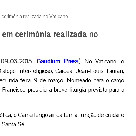
erimônia realizada no Vaticano
em cerimônia realizada no
, 09-03-2015,
Gaudium Press
)
No Vaticano, o
álogo Inter-religioso, Cardeal Jean-Louis Tauran,
gunda-feira, 9 de março. Nomeado para o cargo
ancisco presidiu a breve liturgia prevista para a
ólica, o Camerlengo ainda tem a função de cuidar e
a Santa Sé.