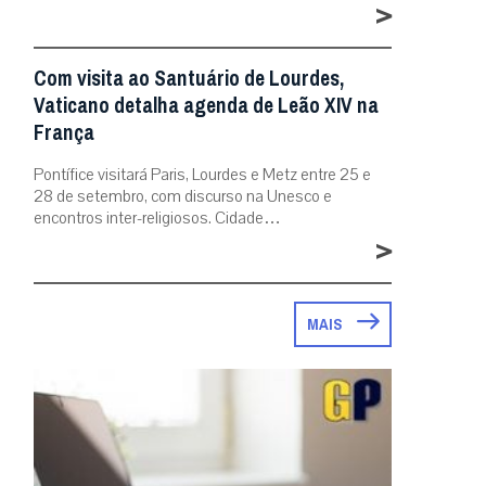
>
Com visita ao Santuário de Lourdes,
Vaticano detalha agenda de Leão XIV na
França
Pontífice visitará Paris, Lourdes e Metz entre 25 e
28 de setembro, com discurso na Unesco e
encontros inter-religiosos. Cidade…
>
MAIS