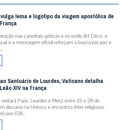
ivulga lema e logotipo da viagem apostólica de
 França
iração nas catedrais góticas e no estilo Art Déco, a
isual e a mensagem oficial reforçam a busca por paz e
..
 ao Santuário de Lourdes, Vaticano detalha
Leão XIV na França
 visitará Paris, Lourdes e Metz entre 25 e 28 de
m discurso na Unesco e encontros inter-religiosos.
icano (08...