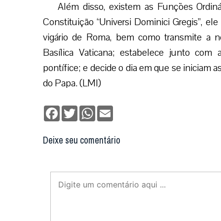
Além disso, existem as Funções Ordiná
Constituição “Universi Dominici Gregis”, el
vigário de Roma, bem como transmite a no
Basílica Vaticana; estabelece junto com
pontífice; e decide o dia em que se iniciam 
do Papa. (LMI)
Facebook
Twitter
WhatsApp
Email
Deixe seu comentário