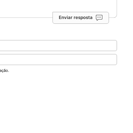
Enviar resposta
ação.