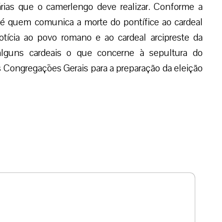
rias que o camerlengo deve realizar. Conforme a
e é quem comunica a morte do pontífice ao cardeal
tícia ao povo romano e ao cardeal arcipreste da
 alguns cardeais o que concerne à sepultura do
as Congregações Gerais para a preparação da eleição