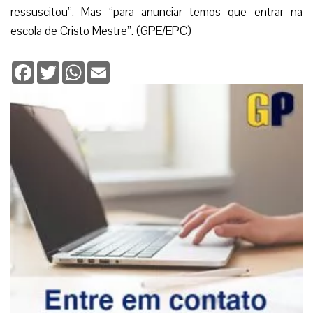
ressuscitou”. Mas “para anunciar temos que entrar na
escola de Cristo Mestre”. (GPE/EPC)
Facebook
Twitter
WhatsApp
Email