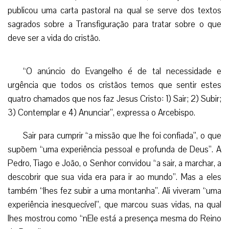
publicou uma carta pastoral na qual se serve dos textos
sagrados sobre a Transfiguração para tratar sobre o que
deve ser a vida do cristão.
“O anúncio do Evangelho é de tal necessidade e
urgência que todos os cristãos temos que sentir estes
quatro chamados que nos faz Jesus Cristo: 1) Sair; 2) Subir;
3) Contemplar e 4) Anunciar”, expressa o Arcebispo.
Sair para cumprir “a missão que lhe foi confiada”, o que
supõem “uma experiência pessoal e profunda de Deus”. A
Pedro, Tiago e João, o Senhor convidou “a sair, a marchar, a
descobrir que sua vida era para ir ao mundo”. Mas a eles
também “lhes fez subir a uma montanha”. Ali viveram “uma
experiência inesquecível”, que marcou suas vidas, na qual
lhes mostrou como “nEle está a presença mesma do Reino