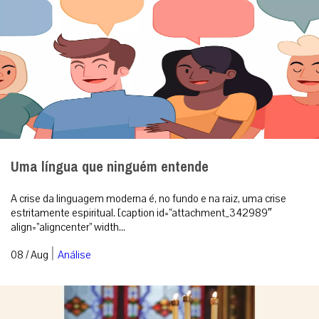
Uma língua que ninguém entende
A crise da linguagem moderna é, no fundo e na raiz, uma crise
estritamente espiritual. [caption id=”attachment_342989″
align=”aligncenter” width...
|
08 / Aug
Análise