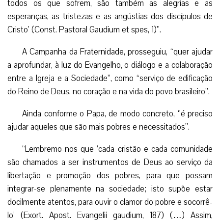
todos os que sofrem, são também as alegrias e as
esperanças, as tristezas e as angústias dos discípulos de
Cristo’ (Const. Pastoral Gaudium et spes, 1)”.
A Campanha da Fraternidade, prosseguiu, “quer ajudar
a aprofundar, à luz do Evangelho, o diálogo e a colaboração
entre a Igreja e a Sociedade”, como “serviço de edificação
do Reino de Deus, no coração e na vida do povo brasileiro”.
Ainda conforme o Papa, de modo concreto, “é preciso
ajudar aqueles que são mais pobres e necessitados”.
“Lembremo-nos que ‘cada cristão e cada comunidade
são chamados a ser instrumentos de Deus ao serviço da
libertação e promoção dos pobres, para que possam
integrar-se plenamente na sociedade; isto supõe estar
docilmente atentos, para ouvir o clamor do pobre e socorrê-
lo’ (Exort. Apost. Evangelii gaudium, 187) (…) Assim,