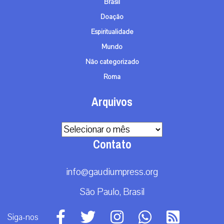
Brasil
Doação
Espiritualidade
Mundo
Não categorizado
Roma
Arquivos
Arquivos
Contato
info@gaudiumpress.org
São Paulo, Brasil
Siga-nos