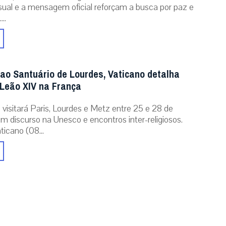
isual e a mensagem oficial reforçam a busca por paz e
..
 ao Santuário de Lourdes, Vaticano detalha
Leão XIV na França
 visitará Paris, Lourdes e Metz entre 25 e 28 de
m discurso na Unesco e encontros inter-religiosos.
icano (08...