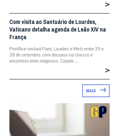
>
Com visita ao Santuário de Lourdes,
Vaticano detalha agenda de Leão XIV na
França
Pontífice visitará Paris, Lourdes e Metz entre 25 e
28 de setembro, com discurso na Unesco e
encontros inter-religiosos. Cidade…
>
MAIS