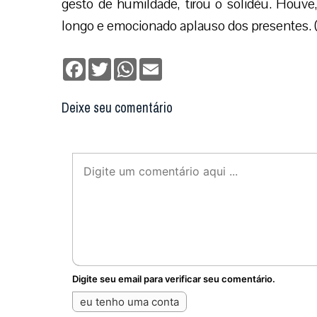
gesto de humildade, tirou o solidéu. Houv
longo e emocionado aplauso dos presentes.
Facebook
Twitter
WhatsApp
Email
Deixe seu comentário
Digite seu email para verificar seu comentário.
eu tenho uma conta