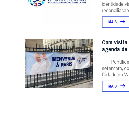
identidade v
reconciliação..
MAIS
Com visita
agenda de 
Pontífice
setembro, co
Cidade do Vat
MAIS