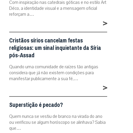
Com inspiração nas catedrais góticas e no estilo Art
Déco, a identidade visual e a mensagem oficial
reforçam a…
>
Cristãos sírios cancelam festas
religiosas: um sinal inquietante da Síria
pós-Assad
Quando uma comunidade de raízes tão antigas
considera que já não existem condições para
manifestar publicamente a sua fé,…
>
Superstição é pecado?
Quem nunca se vestiu de branco na virada do ano
ou verificou se algum horóscopo se alinhava? Sabia
que…