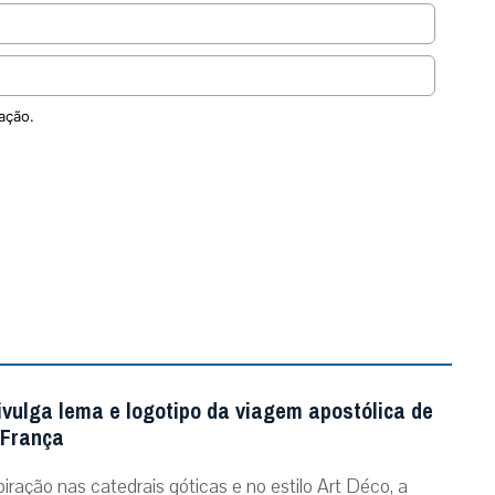
ação.
ivulga lema e logotipo da viagem apostólica de
 França
iração nas catedrais góticas e no estilo Art Déco, a