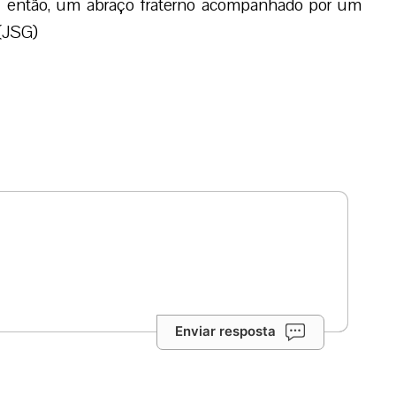
e, então, um abraço fraterno acompanhado por um
 (JSG)
Enviar resposta