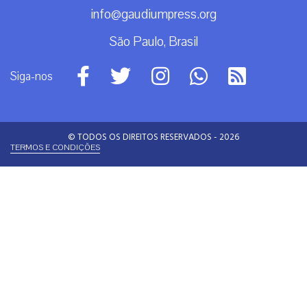
Doação
Espiritualidade
Mundo
Não categorizado
Roma
Arquivos
Arquivos
Contato
info@gaudiumpress.org
São Paulo, Brasil
Siga-nos