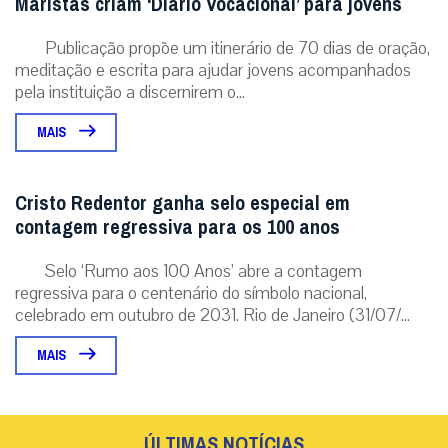
Não enviaremos nenhum e-mail de marketing ou solicitação.
Enviar
Notícias Relacionadas
Diante da queda nas vocações masculinas,
Maristas criam ‘Diário Vocacional’ para jovens
Publicação propõe um itinerário de 70 dias de oração,
meditação e escrita para ajudar jovens acompanhados
pela instituição a discernirem o...
MAIS