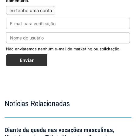
Deixe seu comentário
Enviar resposta
Digite seu email para verificar seu
comentário.
eu tenho uma conta