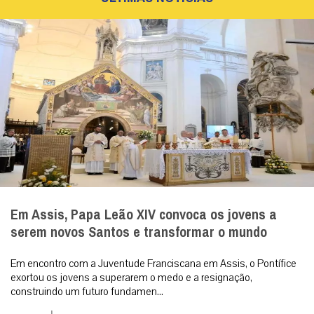
Cristo Redentor ganha selo especial em
contagem regressiva para os 100 anos
Selo ‘Rumo aos 100 Anos’ abre a contagem
regressiva para o centenário do símbolo nacional,
celebrado em outubro de 2031. Rio de Janeiro (31/07/...
MAIS
ÚLTIMAS NOTÍCIAS